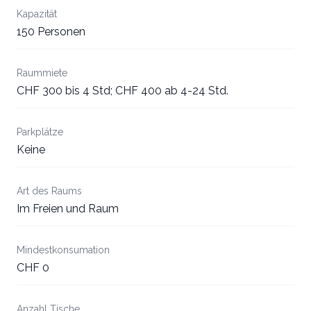
Kapazität
150 Personen
Raummiete
CHF 300 bis 4 Std; CHF 400 ab 4-24 Std.
Parkplätze
Keine
Art des Raums
Im Freien und Raum
Mindestkonsumation
CHF 0
Anzahl Tische