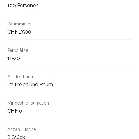
100 Personen
Raummiete
CHF 1'500
Parkplätze
11-20
Art des Raums
Im Freien und Raum
Mindestkonsumation
CHF 0
Anzahl Tische
8 Stück