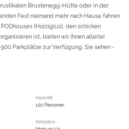
r rustikalen Brustenegg-Hütte oder in der
henden Fest niemand mehr nach Hause fahren
n PODhouses (Holziglus), den schicken
isieren ist, bieten wir Ihnen allerlei
900 Parkplätze zur Verfügung. Sie sehen -
Kapazität
120 Personen
Parkplätze