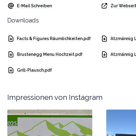
E-Mail Schreiben
Zur Websei
Downloads
Facts & Figures Räumlichkeiten.pdf
Atzmännig 
Brustenegg Menu Hochzeit.pdf
Atzmännig 
Grill-Plausch.pdf
Impressionen von Instagram