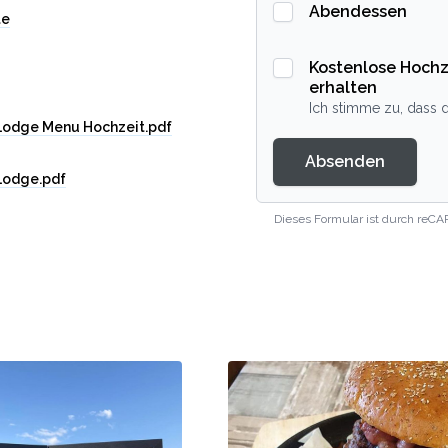
Abendessen
te
Kostenlose Hochz
erhalten
Ich stimme zu, dass d
Lodge Menu Hochzeit.pdf
Absenden
Lodge.pdf
Dieses Formular ist durch reCA