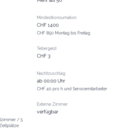
Mehr als 50
Mindestkonsumation
CHF 1400
CHF 850 Montag bis Freitag
Tellergeld
CHF 3
Nachtzuschlag
ab 00:00 Uhr
CHF 40 pro h und Servicemitarbeiter
Externe Zimmer
verfügbar
tzimmer / 5
Zeltplätze