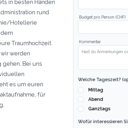
tets in besten Händen
dministration rund
Budget pro Person (CHF)
ie/Hotellerie
t dem
Kommentar
eure Traumhochzeit.
 wir werden
g gehen. Bei uns
viduellen
Welche Tageszeit? (op
geht es um euren
Mittag
taktaufnahme, für
Abend
g.
Ganztags
Wofür interessieren Si