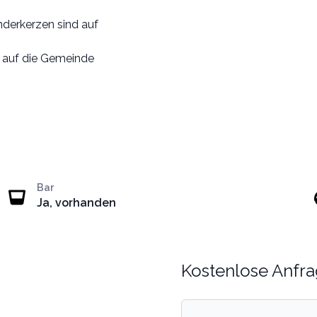
nderkerzen sind auf
r auf die Gemeinde
Bar
Ja, vorhanden
Kostenlose Anfra