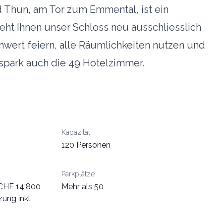
 Thun, am Tor zum Emmental, ist ein
eht Ihnen unser Schloss neu ausschliesslich
hwert feiern, alle Räumlichkeiten nutzen und
sspark auch die 49 Hotelzimmer.
Kapazität
120 Personen
Parkplätze
 CHF 14‘800
Mehr als 50
ung inkl.