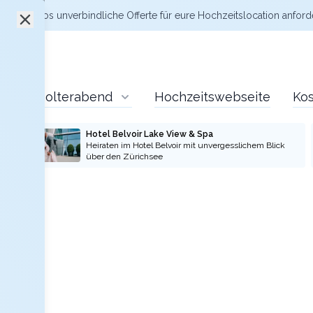
zt kostenlos
unverbindliche Offerte
für eure Hochzeitslocation anford
Polterabend
Hochzeitswebseite
Kos
Hotel Belvoir Lake View & Spa
Heiraten im Hotel Belvoir mit unvergesslichem Blick
über den Zürichsee