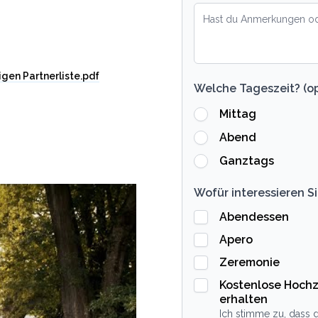
gen Partnerliste.pdf
Welche Tageszeit? (op
Mittag
Abend
Ganztags
Wofür interessieren Si
Abendessen
Apero
Zeremonie
Kostenlose Hochz
erhalten
Ich stimme zu, dass d