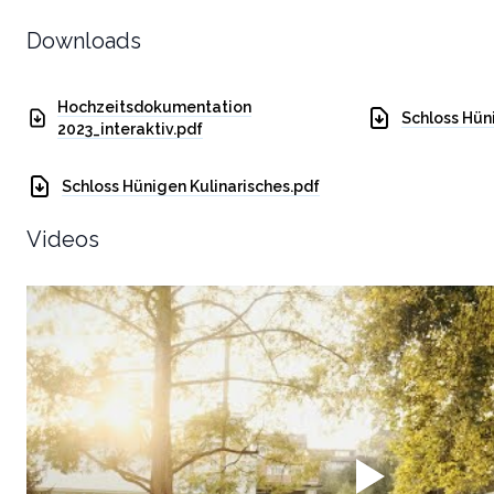
Downloads
Hochzeitsdokumentation
Schloss Hüni
2023_interaktiv.pdf
Schloss Hünigen Kulinarisches.pdf
Videos