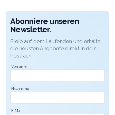
wo Wert auf eine faszinierende Atmosphäre in
Verbindung mit einem einzigartigen Erlebnis gelegt
wird.
Abonniere unseren
Newsletter.
Bleib auf dem Laufenden und erhalte
die neusten Angebote direkt in dein
Postfach.
Vorname
Nachname
E-Mail