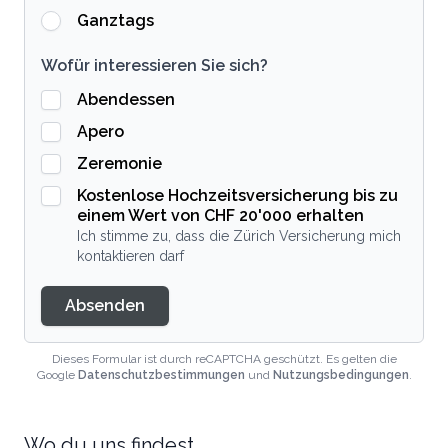
Ganztags
Wofür interessieren Sie sich?
Abendessen
Apero
Zeremonie
Kostenlose Hochzeitsversicherung bis zu
einem Wert von CHF 20'000 erhalten
Ich stimme zu, dass die Zürich Versicherung mich
kontaktieren darf
Absenden
Dieses Formular ist durch reCAPTCHA geschützt. Es gelten die
Google
Datenschutzbestimmungen
und
Nutzungsbedingungen
.
Wo du uns findest