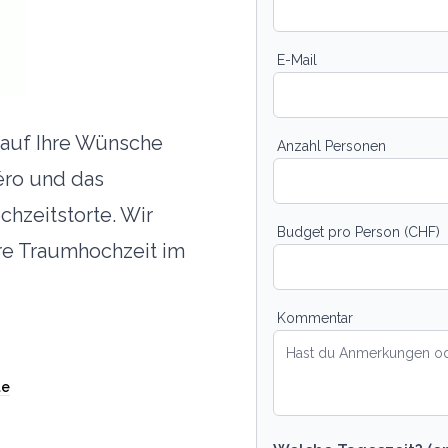
E-Mail
d auf Ihre Wünsche
Anzahl Personen
éro und das
chzeitstorte. Wir
Budget pro Person (CHF)
re Traumhochzeit im
Kommentar
te