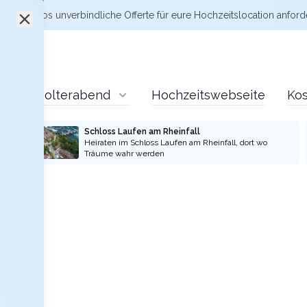
zt kostenlos
unverbindliche Offerte
für eure Hochzeitslocation anford
Polterabend
Hochzeitswebseite
Kos
Schloss Laufen am Rheinfall
Heiraten im Schloss Laufen am Rheinfall, dort wo
Träume wahr werden