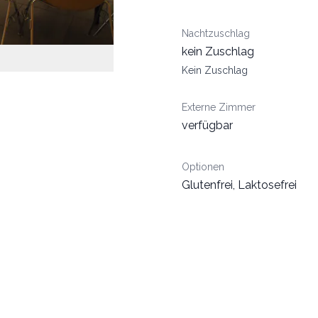
Nachtzuschlag
kein Zuschlag
Kein Zuschlag
Externe Zimmer
verfügbar
Optionen
Glutenfrei, Laktosefrei