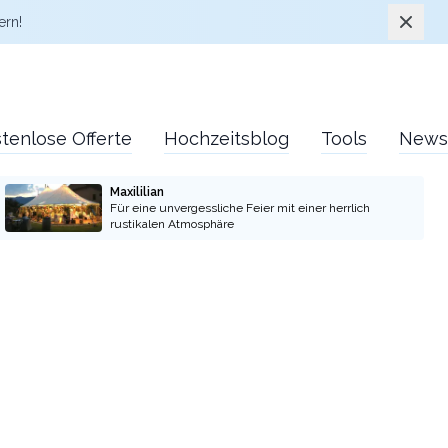
Schlie
ern!
tenlose Offerte
Hochzeitsblog
Tools
News
Maxililian
Für eine unvergessliche Feier mit einer herrlich
rustikalen Atmosphäre