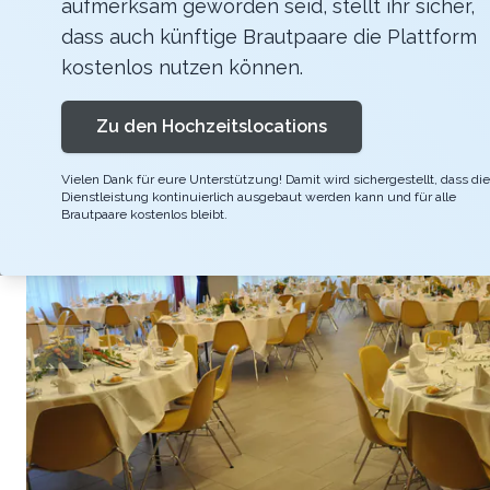
aufmerksam geworden seid, stellt ihr sicher,
Heiraten im Park mit Blick über den Reusspar
dass auch künftige Brautpaare die Plattform
kostenlos nutzen können.
Zu den Hochzeitslocations
Vielen Dank für eure Unterstützung! Damit wird sichergestellt, dass die
Dienstleistung kontinuierlich ausgebaut werden kann und für alle
Brautpaare kostenlos bleibt.