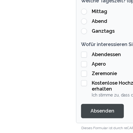
Welche Tageszeit? (op
Mittag
Abend
Ganztags
Wofür interessieren Si
Abendessen
Apero
Zeremonie
Kostenlose Hochz
erhalten
Ich stimme zu, dass d
Absenden
Dieses Formular ist durch reCA