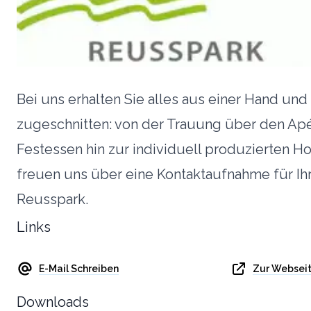
Bei uns erhalten Sie alles aus einer Hand un
zugeschnitten: von der Trauung über den Ap
Festessen hin zur individuell produzierten Ho
freuen uns über eine Kontaktaufnahme für Ih
Reusspark.
Links
E-Mail Schreiben
Zur Websei
Downloads