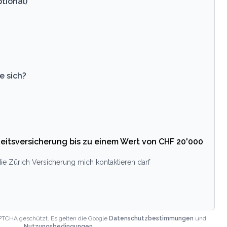
tional)
e sich?
eitsversicherung bis zu einem Wert von CHF 20'000
ie Zürich Versicherung mich kontaktieren darf
PTCHA geschützt. Es gelten die Google
Datenschutzbestimmungen
und
Nutzungsbedingungen
.