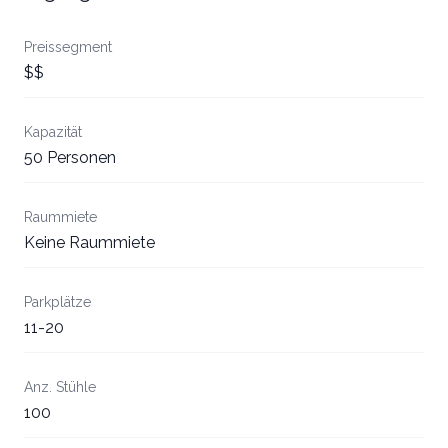
Preissegment
$$
Kapazität
50 Personen
Raummiete
Keine Raummiete
Parkplätze
11-20
Anz. Stühle
100