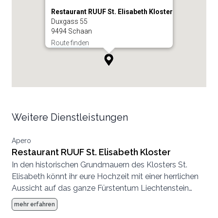
Restaurant RUUF St. Elisabeth Kloster
Duxgass 55
9494 Schaan
Route finden
Weitere Dienstleistungen
Apero
Restaurant RUUF St. Elisabeth Kloster
In den historischen Grundmauern des Klosters St.
Elisabeth könnt ihr eure Hochzeit mit einer herrlichen
Aussicht auf das ganze Fürstentum Liechtenstein
geniessen. Die Location hat eine besondere
mehr erfahren
Geschichte zu erzählen und schafft so eine