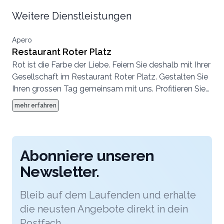
Weitere Dienstleistungen
Apero
Restaurant Roter Platz
Rot ist die Farbe der Liebe. Feiern Sie deshalb mit Ihrer
Gesellschaft im Restaurant Roter Platz. Gestalten Sie
Ihren grossen Tag gemeinsam mit uns. Profitieren Sie
von unserer langjährigen Erfahrung im Catering-
mehr erfahren
Bereich. Haben Sie ausgefallene Ideen? Dann sind Sie
bei uns genau richtig, denn wir leben das Motto:
"Nichts ist unmöglich".
Abonniere unseren
Newsletter.
Bleib auf dem Laufenden und erhalte
die neusten Angebote direkt in dein
Postfach.