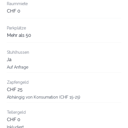
Raummiete
CHF 0
Parkplätze
Mehr als 50
Stuhlhussen
Ja
Auf Anfrage
Zapfengeld
CHF 25
Abhängig von Konsumation (CHF 15-25)
Tellergeld
CHF 0
Inkludiert