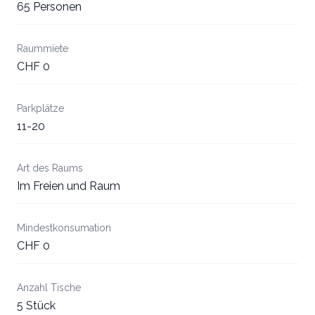
65 Personen
Raummiete
CHF 0
Parkplätze
11-20
Art des Raums
Im Freien und Raum
Mindestkonsumation
CHF 0
Anzahl Tische
5 Stück