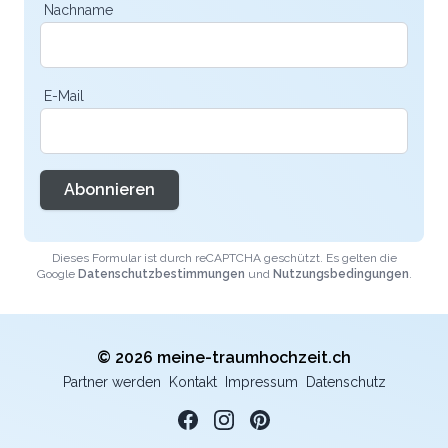
Nachname
E-Mail
Abonnieren
Dieses Formular ist durch reCAPTCHA geschützt. Es gelten die
Google
Datenschutzbestimmungen
und
Nutzungsbedingungen
.
© 2026 meine-traumhochzeit.ch
Partner werden
Kontakt
Impressum
Datenschutz