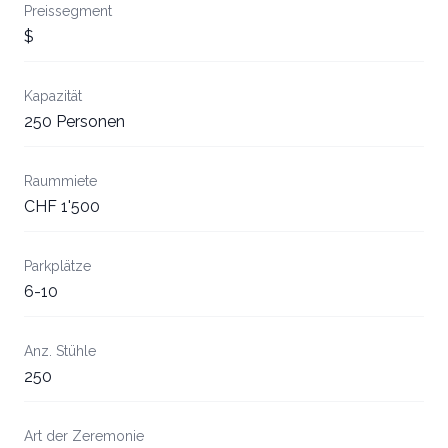
Preissegment
$
Kapazität
250 Personen
Raummiete
CHF 1'500
Parkplätze
6-10
Anz. Stühle
250
Art der Zeremonie