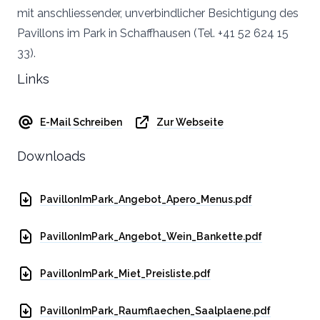
mit anschliessender, unverbindlicher Besichtigung des
Pavillons im Park in Schaffhausen (Tel. +41 52 624 15
33).
Links
E-Mail Schreiben
Zur Webseite
Downloads
PavillonImPark_Angebot_Apero_Menus.pdf
PavillonImPark_Angebot_Wein_Bankette.pdf
PavillonImPark_Miet_Preisliste.pdf
PavillonImPark_Raumflaechen_Saalplaene.pdf