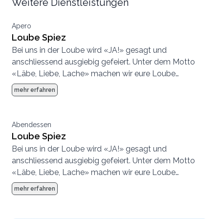
Weitere Dienstleistungen
Apero
Loube Spiez
Bei uns in der Loube wird «JA!» gesagt und
anschliessend ausgiebig gefeiert. Unter dem Motto
«Läbe, Liebe, Lache» machen wir eure Loube
Hochzeit zum unvergesslichen Erlebnis. In zwei Sälen
mehr erfahren
lassen sich in der Loube Hochzeiten mit bis zu 150
Personen durchführen.
Abendessen
Loube Spiez
Bei uns in der Loube wird «JA!» gesagt und
anschliessend ausgiebig gefeiert. Unter dem Motto
«Läbe, Liebe, Lache» machen wir eure Loube
Hochzeit zum unvergesslichen Erlebnis. In zwei Sälen
mehr erfahren
lassen sich in der Loube Hochzeiten mit bis zu 150
Personen durchführen.