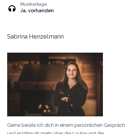
Musikanlage
Ja, vorhanden
Sabrina Henzelmann
Gerne berate ich dich in einem persönlichen Gespräch
und erzähle dir mehr über die Loube und die