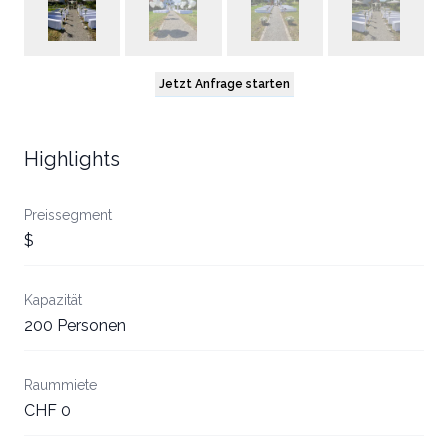
Jetzt Anfrage starten
Highlights
Preissegment
$
Kapazität
200 Personen
Raummiete
CHF 0