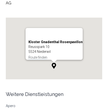
AG
Kloster Gnadenthal Rosenpavillon
Reusspark 10
5524 Niederwil
Route finden
Weitere Dienstleistungen
Apero