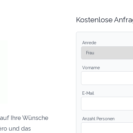
Kostenlose Anfra
Anrede
Vorname
E-Mail
d auf Ihre Wünsche
Anzahl Personen
éro und das