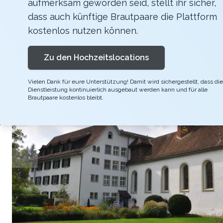
aufmerksam geworden seid, stellt ihr sicher,
Heiraten im Park. Naturverbunden und Frischl
dass auch künftige Brautpaare die Plattform
kostenlos nutzen können.
Zu den Hochzeitslocations
Vielen Dank für eure Unterstützung! Damit wird sichergestellt, dass die
Dienstleistung kontinuierlich ausgebaut werden kann und für alle
Brautpaare kostenlos bleibt.