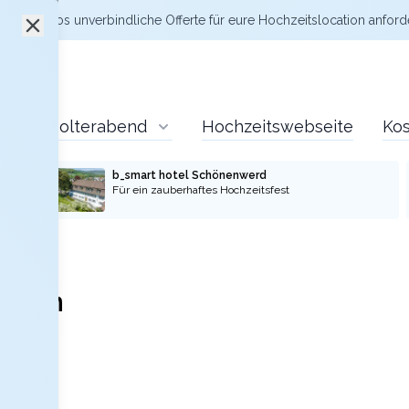
zt kostenlos
unverbindliche Offerte
für eure Hochzeitslocation anford
Polterabend
Hochzeitswebseite
Kos
b_smart hotel Schönenwerd
Für ein zauberhaftes Hochzeitsfest
arten