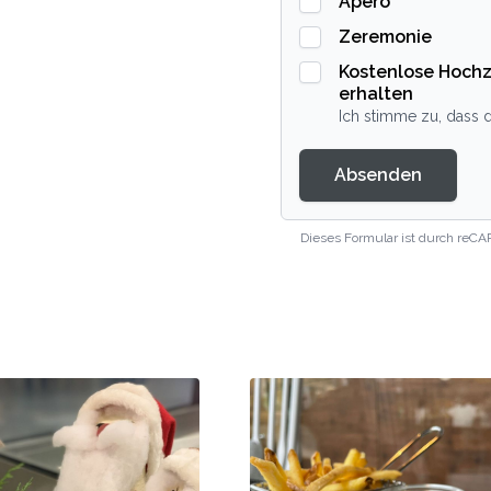
Apero
Zeremonie
Kostenlose Hochz
erhalten
Ich stimme zu, dass d
Absenden
Dieses Formular ist durch reCA