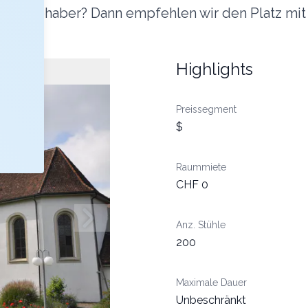
uftliebhaber? Dann empfehlen wir den Platz mit 
Highlights
Preissegment
$
Raummiete
CHF 0
Anz. Stühle
200
Maximale Dauer
Unbeschränkt