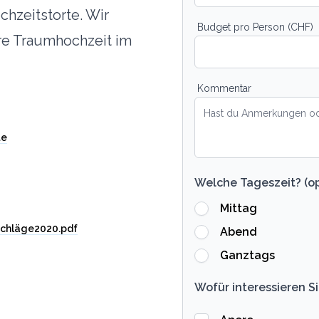
chzeitstorte. Wir
Budget pro Person (CHF)
re Traumhochzeit im
Kommentar
te
Welche Tageszeit? (op
Mittag
chläge2020.pdf
Abend
Ganztags
Wofür interessieren Si