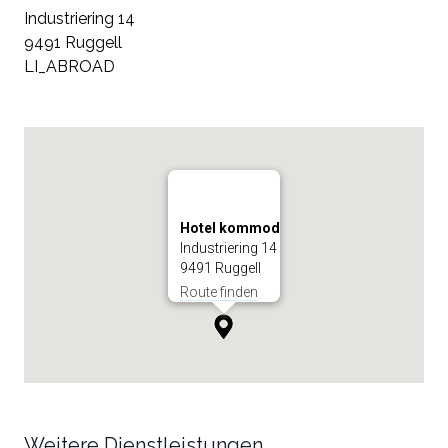
Industriering 14
9491 Ruggell
LI_ABROAD
Hotel kommod
Industriering 14
9491 Ruggell
Route finden
Weitere Dienstleistungen