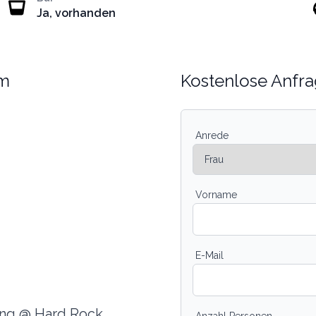
Ja, vorhanden
am
Kostenlose Anfra
Anrede
Vorname
E-Mail
ing @ Hard Rock
Anzahl Personen