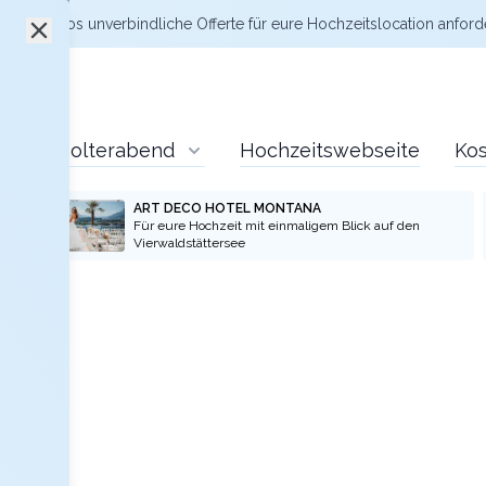
zt kostenlos
unverbindliche Offerte
für eure Hochzeitslocation anford
Polterabend
Hochzeitswebseite
Kos
ART DECO HOTEL MONTANA
Für eure Hochzeit mit einmaligem Blick auf den
Vierwaldstättersee