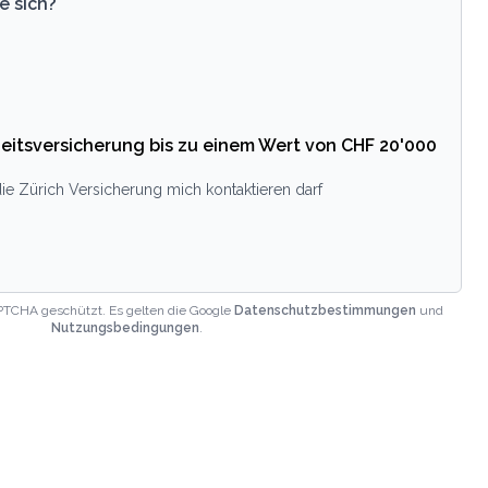
e sich?
eitsversicherung bis zu einem Wert von CHF 20'000
ie Zürich Versicherung mich kontaktieren darf
PTCHA geschützt. Es gelten die Google
Datenschutzbestimmungen
und
Nutzungsbedingungen
.