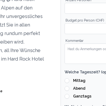
 Alpen auf den
 Ihr unvergessliches
Budget pro Person (CHF)
t Sie in allen
Tag rundum perfekt
Kommentar
eiben wird.
n, all Ihre Wünsche
 im Hard Rock Hotel
Welche Tageszeit? (op
Mittag
Abend
te
Ganztags