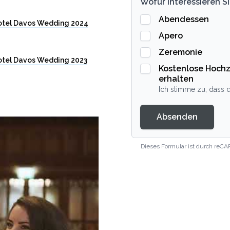
Wofür interessieren Si
Abendessen
otel Davos Wedding 2024
Apero
Zeremonie
otel Davos Wedding 2023
Kostenlose Hochz
erhalten
Ich stimme zu, dass d
Absenden
Dieses Formular ist durch reCA