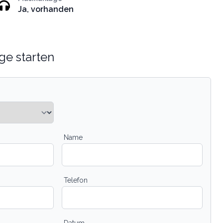
Ja, vorhanden
ge starten
Name
Telefon
Datum