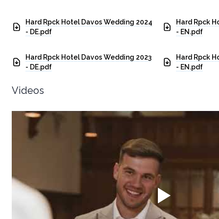
Hard Rpck Hotel Davos Wedding 2024
Hard Rpck H
- DE.pdf
- EN.pdf
Hard Rpck Hotel Davos Wedding 2023
Hard Rpck H
- DE.pdf
- EN.pdf
Videos