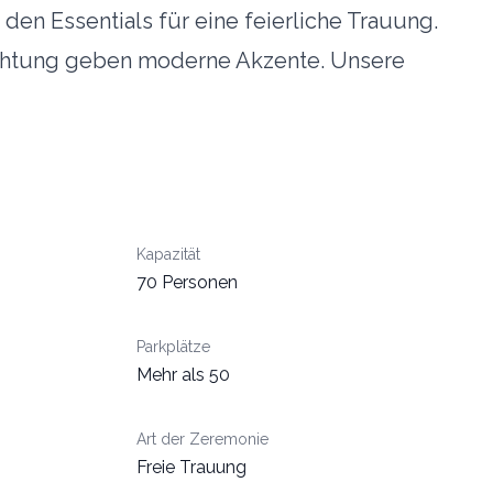
n Essentials für eine feierliche Trauung.
uchtung geben moderne Akzente. Unsere
Kapazität
70 Personen
Parkplätze
Mehr als 50
Art der Zeremonie
Freie Trauung