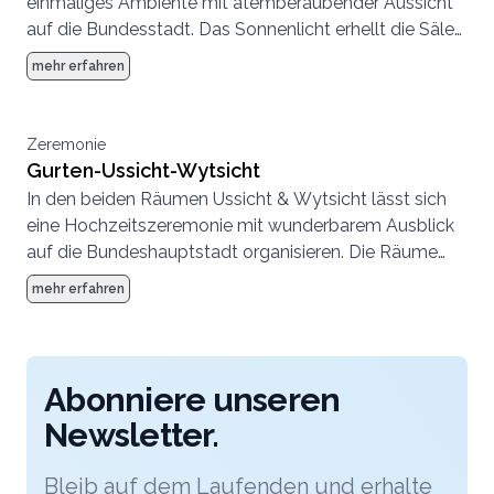
einmaliges Ambiente mit atemberaubender Aussicht
auf die Bundesstadt. Das Sonnenlicht erhellt die Säle
durch die grosse Fensterfront und verleiht Ihrer
mehr erfahren
Hochzeitsfeier strahlende Glücksmomente.
Zeremonie
Gurten-Ussicht-Wytsicht
In den beiden Räumen Ussicht & Wytsicht lässt sich
eine Hochzeitszeremonie mit wunderbarem Ausblick
auf die Bundeshauptstadt organisieren. Die Räume
können einzeln oder kombiniert gemietet werden.
mehr erfahren
Abonniere unseren
Newsletter.
Bleib auf dem Laufenden und erhalte