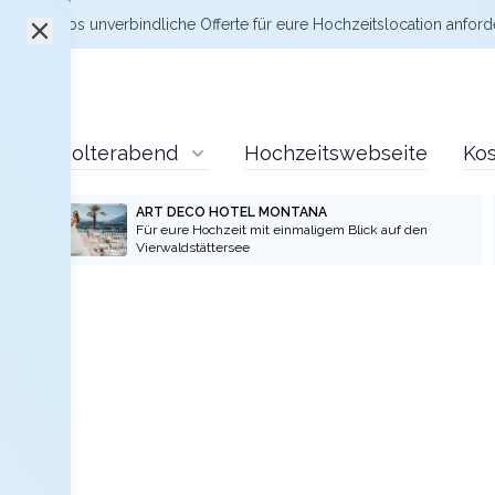
zt kostenlos
unverbindliche Offerte
für eure Hochzeitslocation anford
Polterabend
Hochzeitswebseite
Kos
ART DECO HOTEL MONTANA
Für eure Hochzeit mit einmaligem Blick auf den
Vierwaldstättersee