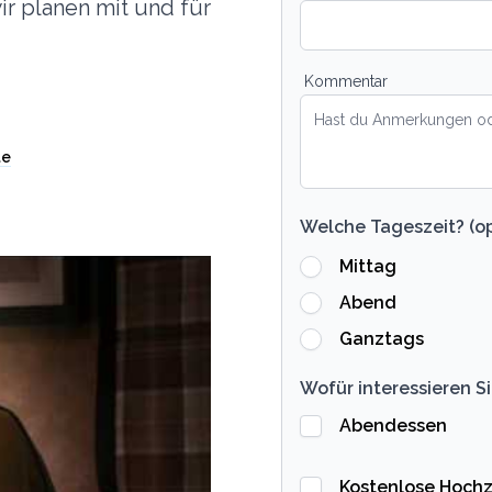
ir planen mit und für
Kommentar
te
Welche Tageszeit? (op
Mittag
Abend
Ganztags
Wofür interessieren Si
Abendessen
Kostenlose Hochz