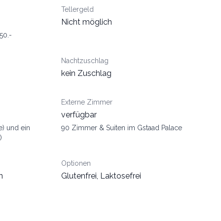
Tellergeld
Nicht möglich
50.-
Nachtzuschlag
kein Zuschlag
Externe Zimmer
verfügbar
) und ein
90 Zimmer & Suiten im Gstaad Palace
)
Optionen
n
Glutenfrei, Laktosefrei