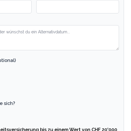
tional)
e sich?
eitsversicherung bis zu einem Wert von CHF 20'000