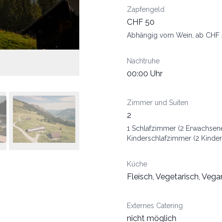
Zapfengeld
CHF 50
Abhängig vom Wein, ab CHF 
Nachtruhe
00:00 Uhr
Zimmer und Suiten
2
1 Schlafzimmer (2 Erwachsene
Kinderschlafzimmer (2 Kinder
Küche
Fleisch, Vegetarisch, Vega
Externes Catering
nicht möglich