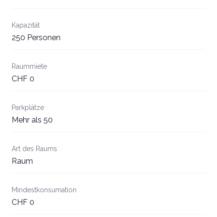
Kapazität
250 Personen
Raummiete
CHF 0
Parkplätze
Mehr als 50
Art des Raums
Raum
Mindestkonsumation
CHF 0