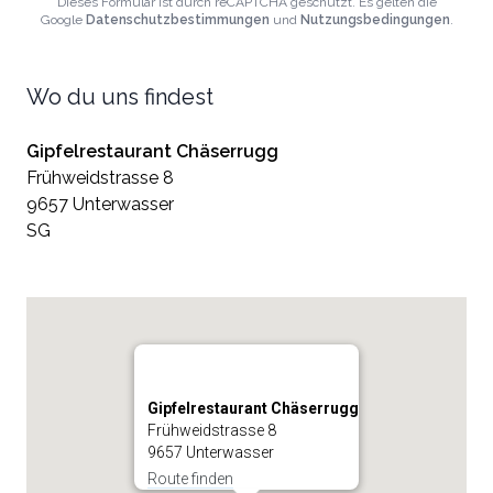
Dieses Formular ist durch reCAPTCHA geschützt. Es gelten die
Google
Datenschutzbestimmungen
und
Nutzungsbedingungen
.
Wo du uns findest
Gipfelrestaurant Chäserrugg
Frühweidstrasse 8
9657 Unterwasser
SG
Gipfelrestaurant Chäserrugg
Frühweidstrasse 8
9657 Unterwasser
Route finden