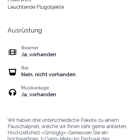
Leuchtende Flugobjekte
Ausrüstung
Beamer
Ja, vorhanden
Bar
Nein, nicht vorhanden
Musikanlage
Ja, vorhanden
Wir haben drei unterschiedliche Pakete zu einem
Pauschalpreis, welche wir Ihnen sehr gerne anbieten.
Hochzeitsfest «Gmögig»: Geniessen Sie ein
hochwertiges 3-Gang-Menu im Festsaal des