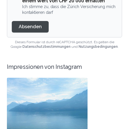
einem Wert von CHF 20'000 erhalten
Ich stimme zu, dass die Zürich Versicherung mich
kontaktieren darf
Absenden
Dieses Formular ist durch reCAPTCHA geschützt. Es gelten die
Google
Datenschutzbestimmungen
und
Nutzungsbedingungen
.
Impressionen von Instagram