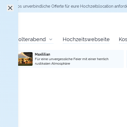
zt kostenlos
unverbindliche Offerte
für eure Hochzeitslocation anford
Polterabend
Hochzeitswebseite
Kos
Maxililian
Für eine unvergessliche Feier mit einer herrlich
rustikalen Atmosphäre