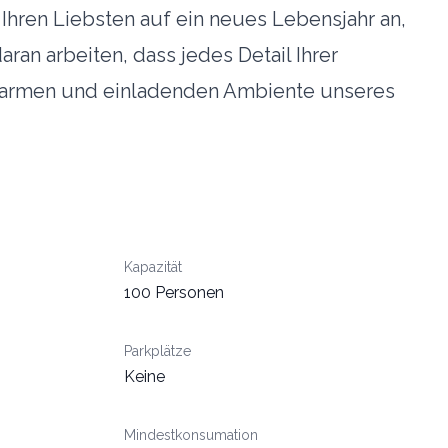
 Ihren Liebsten auf ein neues Lebensjahr an,
an arbeiten, dass jedes Detail Ihrer
m warmen und einladenden Ambiente unseres
Kapazität
100 Personen
Parkplätze
Keine
Mindestkonsumation