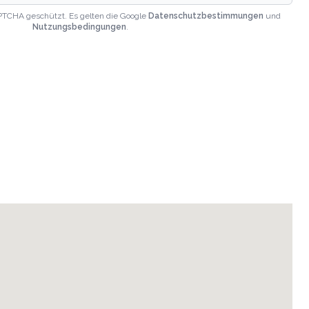
PTCHA geschützt. Es gelten die Google
Datenschutzbestimmungen
und
Nutzungsbedingungen
.