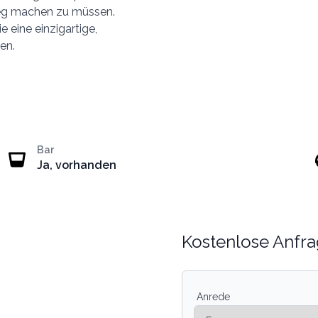
eg machen zu müssen.
e eine einzigartige,
en.
Bar
Ja, vorhanden
Kostenlose Anfra
Anrede