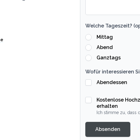
Welche Tageszeit? (op
Mittag
te
Abend
Ganztags
Wofür interessieren Si
Abendessen
Kostenlose Hochz
erhalten
Ich stimme zu, dass d
Absenden