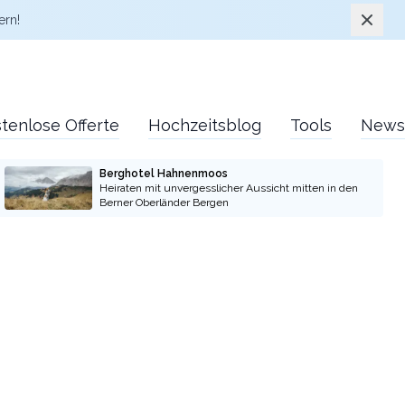
Schlie
ern!
tenlose Offerte
Hochzeitsblog
Tools
News
Berghotel Hahnenmoos
Heiraten mit unvergesslicher Aussicht mitten in den
Berner Oberländer Bergen