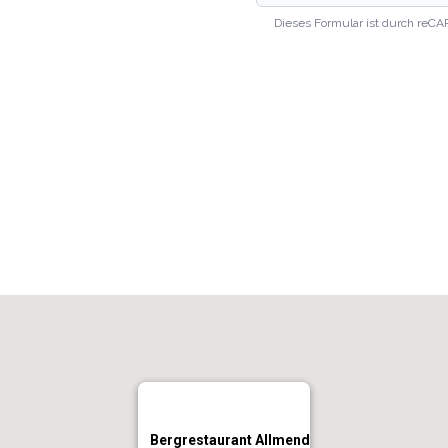
Dieses Formular ist durch reCA
Bergrestaurant Allmend