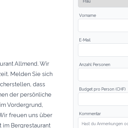
Vorname
E-Mail
urant Allmend. Wir
Anzahl Personen
it. Melden Sie sich
cherstellen, dass
Budget pro Person (CHF)
hen der persönliche
 im Vordergrund,
Kommentar
 Wir freuen uns über
t im Bergrestaurant