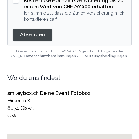
Kostenlose Hochzeitsversicherung bis zu
einem Wert von CHF 20'000 erhalten
Ich stimme zu, dass die Zürich Versicherung mich
kontaktieren darf
Absenden
Dieses Formular ist durch reCAPTCHA geschützt. Es gelten die
Google
Datenschutzbestimmungen
und
Nutzungsbedingungen
.
Wo du uns findest
smileybox.ch Deine Event Fotobox
Hirseren 8
6074 Giswil
OW