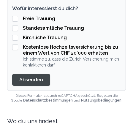
Wofür interessierst du dich?
Freie Trauung
Standesamtliche Trauung
Kirchliche Trauung
Kostenlose Hochzeitsversicherung bis zu
einem Wert von CHF 20'000 erhalten
Ich stimme zu, dass die Zürich Versicherung mich
kontaktieren darf
Absenden
Dieses Formular ist durch reCAPTCHA geschützt. Es gelten die
Google
Datenschutzbestimmungen
und
Nutzungsbedingungen
.
Wo du uns findest