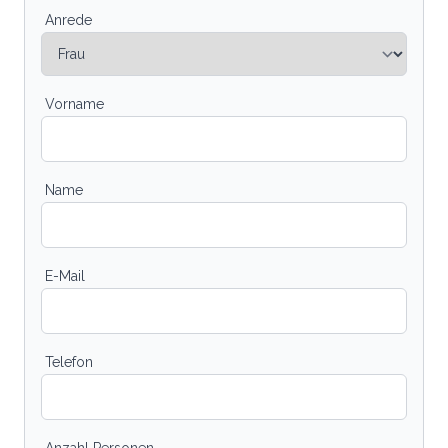
Anrede
Vorname
Name
E-Mail
Telefon