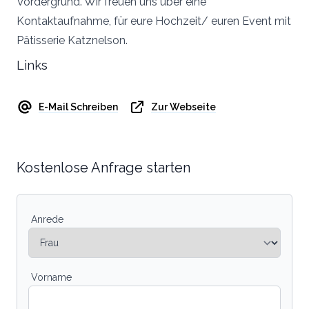
Vordergrund. Wir freuen uns über eine
Kontaktaufnahme, für eure Hochzeit/ euren Event mit
Pâtisserie Katznelson.
Links
E-Mail Schreiben
Zur Webseite
Kostenlose Anfrage starten
Anrede
Vorname