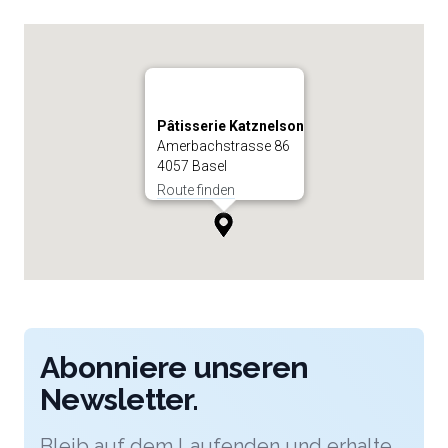
Pâtisserie Katznelson
Amerbachstrasse 86
4057 Basel
Route finden
Abonniere unseren
Newsletter.
Bleib auf dem Laufenden und erhalte