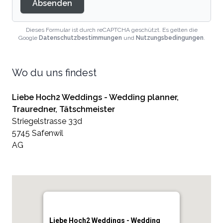
Absenden
Dieses Formular ist durch reCAPTCHA geschützt. Es gelten die
Google
Datenschutzbestimmungen
und
Nutzungsbedingungen
.
Wo du uns findest
Liebe Hoch2 Weddings - Wedding planner,
Trauredner, Tätschmeister
Striegelstrasse 33d
5745 Safenwil
AG
Liebe Hoch2 Weddings - Wedding