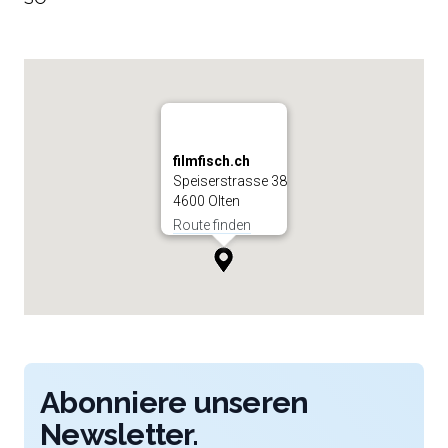
filmfisch.ch
Speiserstrasse 38
4600 Olten
Route finden
Abonniere unseren
Newsletter.