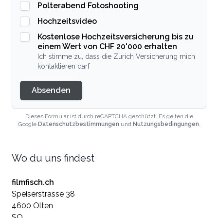
Polterabend Fotoshooting
Hochzeitsvideo
Kostenlose Hochzeitsversicherung bis zu
einem Wert von CHF 20'000 erhalten
Ich stimme zu, dass die Zürich Versicherung mich
kontaktieren darf
Absenden
Dieses Formular ist durch reCAPTCHA geschützt. Es gelten die
Google
Datenschutzbestimmungen
und
Nutzungsbedingungen
.
Wo du uns findest
filmfisch.ch
Speiserstrasse 38
4600 Olten
SO