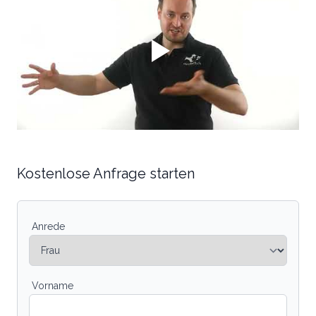
Kostenlose Anfrage starten
Anrede
Vorname