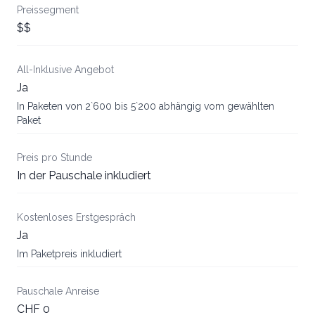
Preissegment
$$
All-Inklusive Angebot
Ja
In Paketen von 2`600 bis 5`200 abhängig vom gewählten
Paket
Preis pro Stunde
In der Pauschale inkludiert
Kostenloses Erstgespräch
Ja
Im Paketpreis inkludiert
Pauschale Anreise
CHF 0