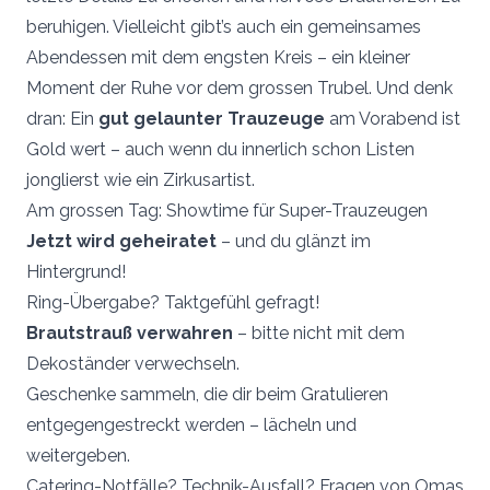
beruhigen. Vielleicht gibt’s auch ein gemeinsames
Abendessen mit dem engsten Kreis – ein kleiner
Moment der Ruhe vor dem grossen Trubel. Und denk
dran: Ein
gut gelaunter Trauzeuge
am Vorabend ist
Gold wert – auch wenn du innerlich schon Listen
jonglierst wie ein Zirkusartist.
Am grossen Tag: Showtime für Super-Trauzeugen
Jetzt wird geheiratet
– und du glänzt im
Hintergrund!
Ring-Übergabe? Taktgefühl gefragt!
Brautstrauß verwahren
– bitte nicht mit dem
Dekoständer verwechseln.
Geschenke sammeln, die dir beim Gratulieren
entgegengestreckt werden – lächeln und
weitergeben.
Catering-Notfälle? Technik-Ausfall? Fragen von Omas