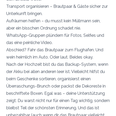
Transport organisieren – Brautpaar & Gäste sicher zur
Unterkunft bringen.
Aufräumen helfen – du musst kein Müllmann sein,
aber ein bisschen Ordnung schadet nie.
WhatsApp-Gruppen plündern für Fotos, Selfies und
das eine peinliche Video.
Abschied? Fahr das Brautpaar zum Flughafen. Und
wein heimlich im Auto. Oder laut. Beides okay.
Nach der Hochzeit bist du das Backup-System, wenn
der Akku bei allen anderen leer ist. Vielleicht hilfst du
beim Geschenke sortieren, organisierst einen
Überraschungs-Brunch oder packst die Dekoreste in
beschriftete Boxen. Egal was – deine Unterstützung
zeigt: Du warst nicht nur für einen Tag wichtig, sondern
bleibst Teil der schönsten Erinnerung. Und das ist
unbezahlbar (auch wenn dir das Brautpaar vielleicht