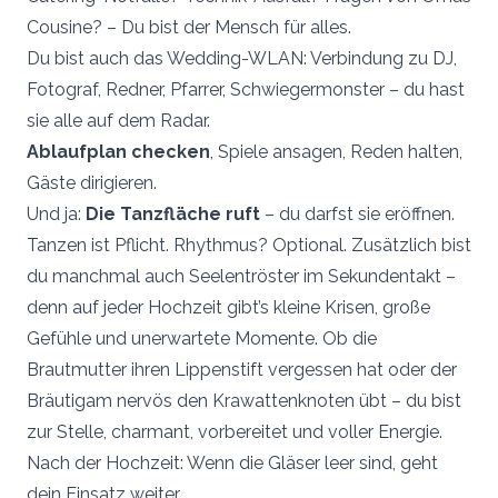
Cousine? – Du bist der Mensch für alles.
Du bist auch das Wedding-WLAN: Verbindung zu DJ,
Fotograf, Redner, Pfarrer, Schwiegermonster – du hast
sie alle auf dem Radar.
Ablaufplan checken
, Spiele ansagen, Reden halten,
Gäste dirigieren.
Und ja:
Die Tanzfläche ruft
– du darfst sie eröffnen.
Tanzen ist Pflicht. Rhythmus? Optional. Zusätzlich bist
du manchmal auch Seelentröster im Sekundentakt –
denn auf jeder Hochzeit gibt’s kleine Krisen, große
Gefühle und unerwartete Momente. Ob die
Brautmutter ihren Lippenstift vergessen hat oder der
Bräutigam nervös den Krawattenknoten übt – du bist
zur Stelle, charmant, vorbereitet und voller Energie.
Nach der Hochzeit: Wenn die Gläser leer sind, geht
dein Einsatz weiter