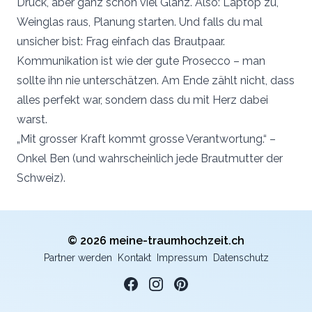
Druck, aber ganz schön viel Glanz. Also: Laptop zu,
Weinglas raus, Planung starten. Und falls du mal
unsicher bist: Frag einfach das Brautpaar.
Kommunikation ist wie der gute Prosecco – man
sollte ihn nie unterschätzen. Am Ende zählt nicht, dass
alles perfekt war, sondern dass du mit Herz dabei
warst.
„Mit grosser Kraft kommt grosse Verantwortung.“ –
Onkel Ben (und wahrscheinlich jede Brautmutter der
Schweiz).
© 2026 meine-traumhochzeit.ch
Partner werden
Kontakt
Impressum
Datenschutz