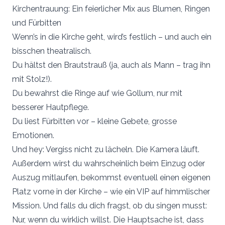
Kirchentrauung: Ein feierlicher Mix aus Blumen, Ringen
und Fürbitten
Wenn’s in die Kirche geht, wird’s festlich – und auch ein
bisschen theatralisch.
Du hältst den Brautstrauß (ja, auch als Mann – trag ihn
mit Stolz!).
Du bewahrst die Ringe auf wie Gollum, nur mit
besserer Hautpflege.
Du liest Fürbitten vor – kleine Gebete, grosse
Emotionen.
Und hey: Vergiss nicht zu lächeln. Die Kamera läuft.
Außerdem wirst du wahrscheinlich beim Einzug oder
Auszug mitlaufen, bekommst eventuell einen eigenen
Platz vorne in der Kirche – wie ein VIP auf himmlischer
Mission. Und falls du dich fragst, ob du singen musst:
Nur, wenn du wirklich willst. Die Hauptsache ist, dass