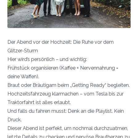
Der Abend vor der Hochzeit: Die Ruhe vor dem
Glitzer-Sturm
Hier wird’s persönlich – und wichtig:
Frühstück organisieren (Kaffee + Nervennahrung =
deine Waffen).
Braut oder Bräutigam beim „Getting Ready“ begleiten.
Hochzeitsfahrzeug klarmachen – vom Tesla bis zur
Traktorfahrt ist alles erlaubt.
Und falls du fahren musst: Denk an die Playlist. Kein
Druck.
Dieser Abend ist perfekt, um nochmal durchzuatmen,
letzte Details zu checken und nervöse Brautherzen zu