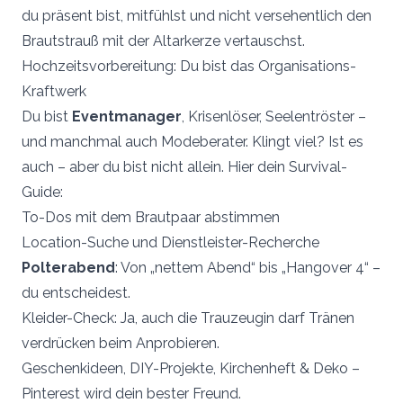
du präsent bist, mitfühlst und nicht versehentlich den
Brautstrauß mit der Altarkerze vertauschst.
Hochzeitsvorbereitung: Du bist das Organisations-
Kraftwerk
Du bist
Eventmanager
, Krisenlöser, Seelentröster –
und manchmal auch Modeberater. Klingt viel? Ist es
auch – aber du bist nicht allein. Hier dein Survival-
Guide:
To-Dos mit dem Brautpaar abstimmen
Location-Suche und Dienstleister-Recherche
Polterabend
: Von „nettem Abend“ bis „Hangover 4“ –
du entscheidest.
Kleider-Check: Ja, auch die Trauzeugin darf Tränen
verdrücken beim Anprobieren.
Geschenkideen, DIY-Projekte, Kirchenheft & Deko –
Pinterest wird dein bester Freund.