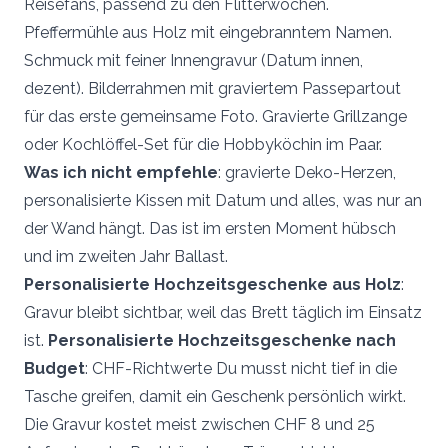
Reisefans, passend zu den Flitterwochen.
Pfeffermühle aus Holz mit eingebranntem Namen.
Schmuck mit feiner Innengravur (Datum innen,
dezent). Bilderrahmen mit graviertem Passepartout
für das erste gemeinsame Foto. Gravierte Grillzange
oder Kochlöffel-Set für die Hobbyköchin im Paar.
Was ich nicht empfehle
: gravierte Deko-Herzen,
personalisierte Kissen mit Datum und alles, was nur an
der Wand hängt. Das ist im ersten Moment hübsch
und im zweiten Jahr Ballast.
Personalisierte Hochzeitsgeschenke aus Holz
:
Gravur bleibt sichtbar, weil das Brett täglich im Einsatz
ist.
Personalisierte Hochzeitsgeschenke nach
Budget
: CHF-Richtwerte Du musst nicht tief in die
Tasche greifen, damit ein Geschenk persönlich wirkt.
Die Gravur kostet meist zwischen CHF 8 und 25