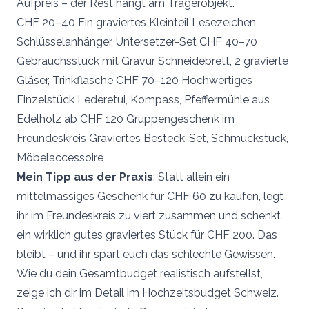
Aufpreis – der Rest hängt am Trägerobjekt.
CHF 20–40 Ein graviertes Kleinteil Lesezeichen,
Schlüsselanhänger, Untersetzer-Set CHF 40–70
Gebrauchsstück mit Gravur Schneidebrett, 2 gravierte
Gläser, Trinkflasche CHF 70–120 Hochwertiges
Einzelstück Lederetui, Kompass, Pfeffermühle aus
Edelholz ab CHF 120 Gruppengeschenk im
Freundeskreis Graviertes Besteck-Set, Schmuckstück,
Möbelaccessoire
Mein Tipp aus der Praxis
: Statt allein ein
mittelmässiges Geschenk für CHF 60 zu kaufen, legt
ihr im Freundeskreis zu viert zusammen und schenkt
ein wirklich gutes graviertes Stück für CHF 200. Das
bleibt – und ihr spart euch das schlechte Gewissen.
Wie du dein Gesamtbudget realistisch aufstellst,
zeige ich dir im Detail im Hochzeitsbudget Schweiz.