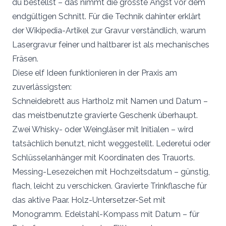
du bestellst – das nimmt die grösste Angst vor dem
endgültigen Schnitt. Für die Technik dahinter erklärt
der Wikipedia-Artikel zur Gravur verständlich, warum
Lasergravur feiner und haltbarer ist als mechanisches
Fräsen.
Diese elf Ideen funktionieren in der Praxis am
zuverlässigsten:
Schneidebrett aus Hartholz mit Namen und Datum –
das meistbenutzte gravierte Geschenk überhaupt.
Zwei Whisky- oder Weingläser mit Initialen – wird
tatsächlich benutzt, nicht weggestellt. Lederetui oder
Schlüsselanhänger mit Koordinaten des Trauorts.
Messing-Lesezeichen mit Hochzeitsdatum – günstig,
flach, leicht zu verschicken. Gravierte Trinkflasche für
das aktive Paar. Holz-Untersetzer-Set mit
Monogramm. Edelstahl-Kompass mit Datum – für