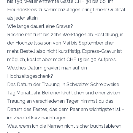
bis 150, weiter entfernte Gäste CHF 30 bis 60. Im
Freundeskreis zusammenzulegen bringt mehr Qualität
als jeder allein.
Wie lange dauert eine Gravur?
Rechne mit fünf bis zehn Werktagen ab Bestellung, in
der Hochzeitssaison von Mai bis September eher
mehr. Bestell also nicht kurzfristig. Express-Gravur ist
möglich, kostet aber meist CHF 15 bis 30 Aufpreis.
Welches Datum graviert man auf ein
Hochzeitsgeschenk?
Das Datum der Trauung, in Schweizer Schreibweise
Tag.Monat.Jahr. Bei einer kirchlichen und einer zivilen
Trauung an verschiedenen Tagen nimmst du das
Datum des Festes, das dem Paar am wichtigsten ist –
im Zweifel kurz nachfragen.
Was, wenn ich die Namen nicht sicher buchstabieren