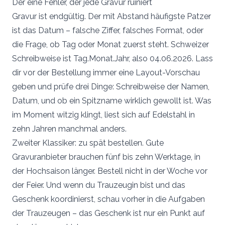
Der eine Fehler, der jede Gravur ruiniert
Gravur ist endgültig. Der mit Abstand häufigste Patzer
ist das Datum – falsche Ziffer, falsches Format, oder
die Frage, ob Tag oder Monat zuerst steht. Schweizer
Schreibweise ist Tag.Monat.Jahr, also 04.06.2026. Lass
dir vor der Bestellung immer eine Layout-Vorschau
geben und prüfe drei Dinge: Schreibweise der Namen,
Datum, und ob ein Spitzname wirklich gewollt ist. Was
im Moment witzig klingt, liest sich auf Edelstahl in
zehn Jahren manchmal anders.
Zweiter Klassiker: zu spät bestellen. Gute
Gravuranbieter brauchen fünf bis zehn Werktage, in
der Hochsaison länger. Bestell nicht in der Woche vor
der Feier. Und wenn du Trauzeugin bist und das
Geschenk koordinierst, schau vorher in die Aufgaben
der Trauzeugen – das Geschenk ist nur ein Punkt auf