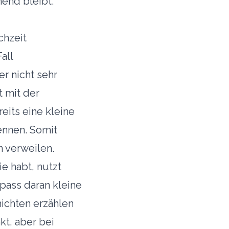
nend bleibt.
chzeit
all
er nicht sehr
t mit der
eits eine kleine
ennen. Somit
n verweilen.
e habt, nutzt
pass daran kleine
ichten erzählen
kt, aber bei