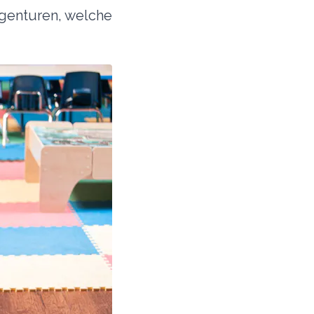
 Agenturen, welche