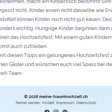
teilnehmen, macht ein Kindertisch bestimmt Sinn
gesst nicht, Kinder essen nicht dasselbe wie E
dsfilet können Kinder noch nicht gut kauen. Desh
nders wichtig. Hungrige Kinder beginnen dann 
ren das Hochzeitsfest. Mit einem guten Kinder
somit auch zufrieden.
mit diesen Tipps ein gelungenes Hochzeitsfest 
einen Gäste) und wünschen euch viel Spass bei d
zeit-Team
© 2026 meine-traumhochzeit.ch
Partner werden
Kontakt
Impressum
Datenschutz