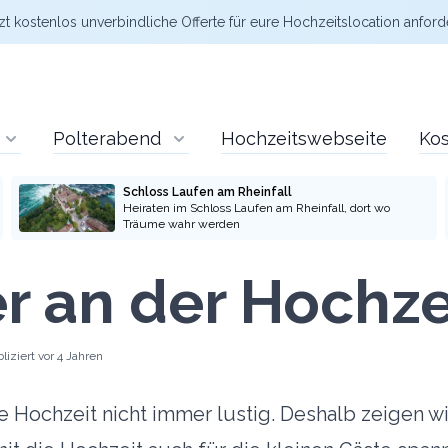
zt kostenlos
unverbindliche Offerte
für eure Hochzeitslocation anford
Polterabend
Hochzeitswebseite
Kos
Schloss Laufen am Rheinfall
Heiraten im Schloss Laufen am Rheinfall, dort wo
Träume wahr werden
r an der Hochze
liziert
vor 4 Jahren
ne Hochzeit nicht immer lustig. Deshalb zeigen wi