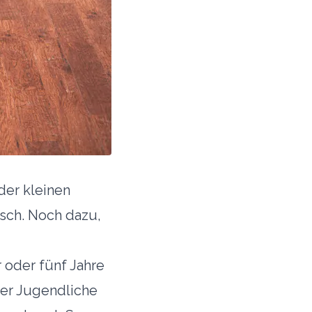
der kleinen
isch. Noch dazu,
 oder fünf Jahre
der Jugendliche