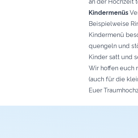
an der Hochzeit 
Kindermenüs
Ver
Beispielweise Rin
Kindermenü beso
quengeln und stö
Kinder satt und 
Wir hoffen euch 
(auch für die kl
Euer Traumhoch