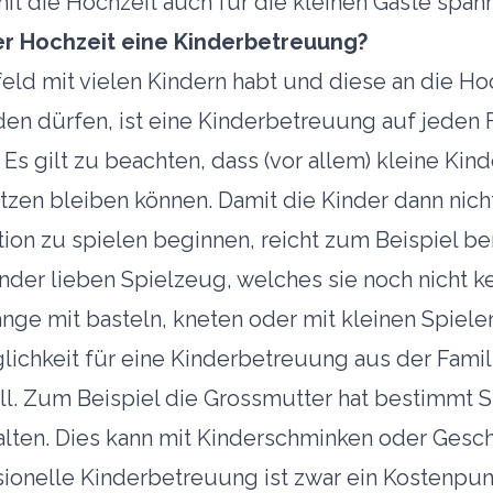
it die Hochzeit auch für die kleinen Gäste span
er Hochzeit eine Kinderbetreuung?
eld mit vielen Kindern habt und diese an die Ho
en dürfen, ist eine Kinderbetreuung auf jeden F
s gilt zu beachten, dass (vor allem) kleine Kind
tzen bleiben können. Damit die Kinder dann nich
ion zu spielen beginnen, reicht zum Beispiel ber
inder lieben Spielzeug, welches sie noch nicht k
ange mit basteln, kneten oder mit kleinen Spiele
lichkeit für eine Kinderbetreuung aus der Famili
all. Zum Beispiel die Grossmutter hat bestimmt S
alten. Dies kann mit Kinderschminken oder Gesch
sionelle Kinderbetreuung ist zwar ein Kostenpun