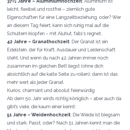
37½ Jahre – Aluminiumhochzeit
: Aluminium ist
leicht, flexibel und rostfrei – ziemlich gute
Eigenschaften für eine Langzeitbeziehung, oder? Wer
an diesem Tag feiert, kann sich ruhig mal auf die
Schultern klopfen – mit Aluhut, falls's regnet.
42 Jahre – Granathochzeit
: Der Granat ist ein
Edelstein, der für Kraft, Ausdauer und Leidenschaft
steht. Und wenn du nach 42 Jahren immer noch
zusammen im gleichen Bett liegst (ohne dich
absichtlich auf die kalte Seite zu rollen), dann ist das
mehr wert als jeder Granat.
Kurios, charmant und absolut feierwürdig
Ab dem 50. Jahr wird’s richtig königlich – aber auch da
gibt’s viele, die kaum einer kennt:
51 Jahre – Weidenhochzeit
: Die Weide ist biegsam
und stark. Passt, oder? Nach 51 Jahren kennt man die