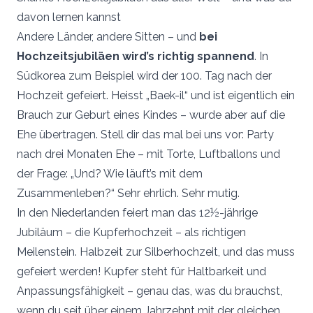
davon lernen kannst
Andere Länder, andere Sitten – und
bei
Hochzeitsjubiläen wird’s richtig spannend
. In
Südkorea zum Beispiel wird der 100. Tag nach der
Hochzeit gefeiert. Heisst „Baek-il“ und ist eigentlich ein
Brauch zur Geburt eines Kindes – wurde aber auf die
Ehe übertragen. Stell dir das mal bei uns vor: Party
nach drei Monaten Ehe – mit Torte, Luftballons und
der Frage: „Und? Wie läuft’s mit dem
Zusammenleben?“ Sehr ehrlich. Sehr mutig.
In den Niederlanden feiert man das 12½-jährige
Jubiläum – die Kupferhochzeit – als richtigen
Meilenstein. Halbzeit zur Silberhochzeit, und das muss
gefeiert werden! Kupfer steht für Haltbarkeit und
Anpassungsfähigkeit – genau das, was du brauchst,
wenn du seit über einem Jahrzehnt mit der gleichen