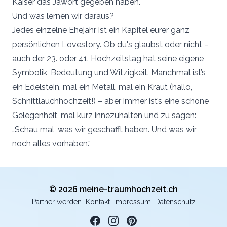
Kaiser das Jawort gegeben haben.
Und was lernen wir daraus?
Jedes einzelne Ehejahr ist ein Kapitel eurer ganz
persönlichen Lovestory. Ob du's glaubst oder nicht –
auch der 23. oder 41. Hochzeitstag hat seine eigene
Symbolik, Bedeutung und Witzigkeit. Manchmal ist’s
ein Edelstein, mal ein Metall, mal ein Kraut (hallo,
Schnittlauchhochzeit!) – aber immer ist’s eine schöne
Gelegenheit, mal kurz innezuhalten und zu sagen:
„Schau mal, was wir geschafft haben. Und was wir
noch alles vorhaben.“
© 2026 meine-traumhochzeit.ch
Partner werden
Kontakt
Impressum
Datenschutz