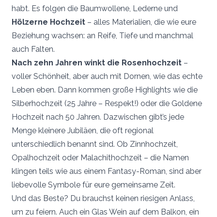
habt. Es folgen die Baumwollene, Lederne und
Hölzerne Hochzeit
– alles Materialien, die wie eure
Beziehung wachsen: an Reife, Tiefe und manchmal
auch Falten.
Nach zehn Jahren winkt die Rosenhochzeit
–
voller Schönheit, aber auch mit Dornen, wie das echte
Leben eben. Dann kommen große Highlights wie die
Silberhochzeit (25 Jahre – Respekt!) oder die Goldene
Hochzeit nach 50 Jahren. Dazwischen gibt’s jede
Menge kleinere Jubiläen, die oft regional
unterschiedlich benannt sind. Ob Zinnhochzeit,
Opalhochzeit oder Malachithochzeit – die Namen
klingen teils wie aus einem Fantasy-Roman, sind aber
liebevolle Symbole für eure gemeinsame Zeit.
Und das Beste? Du brauchst keinen riesigen Anlass,
um zu feiern. Auch ein Glas Wein auf dem Balkon, ein