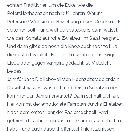
echten Traditionen um die Ecke, wie die
Petersilienhochzeit nach 12½ Jahren. Warum
Petersilie? Weil sie der Beziehung neuen Geschmack
verleihen soll – und weil du spätestens dann weisst,
wie dein Schatz auf rohe Zwiebeln im Salat reagiert.
Und dann gibt’s da noch die Knoblauchhochzeit. Ja,
die existiert wirklich. Fragt sich nur, ob sie für ewige
Liebe oder gegen Vampire gedacht ist. Vielleicht
beides.
Jahr für Jahr: Die liebevollsten Hochzeitstage erklärt
Du willst wissen, was dich und deinen Schatz in den
kommenden Jahren erwartet? Dann schnall dich an,
hier kommt der emotionale Fahrplan durchs Eheleben.
Nach dem ersten Jahr, der Papierhochzeit, wird
gefeiert, dass ihr es ein Jahr miteinander ausgehalten
habt – und euch dabei (hoffentlich) nicht zerrissen