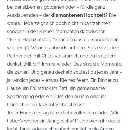
bei der silbernen, goldenen oder – für die ganz
Ausdauernden – der
diamantenen Hochzeit?
Die
wahre Liebe zeigt sich doch nicht in Jahrzehnten,
sondern in den kleinen Momenten dazwischen.
**Ein 4. Hochzeitstag **kann genauso besonders sein
wie der 40. Wenn du abends auf dem Sofa sitzt, dein
Partner dich mit Chips vollkrümelt und du trotzdem
denkst: „Mit dir? Immer wieder.“ Das sind die Momente,
die zählen. Und genau deshalb solltest du jedes Jahr –
ja, wirklich jedes – etwas Kleines feiern. Ein Dinner zu
Hause, ein Frühstück im Bett, ein gemeinsamer
Spaziergang oder ein Brief, den du ihm oder ihr
heimlich in die Jackentasche steckst.
Jeder Hochzeitstag ist ein liebevolles Reminder: „Wir
haben’s wieder ein Jahr geschafft.“ Und wenn ihr dabei
lacht, tanzt oder euch einfach nur tief in die Augen