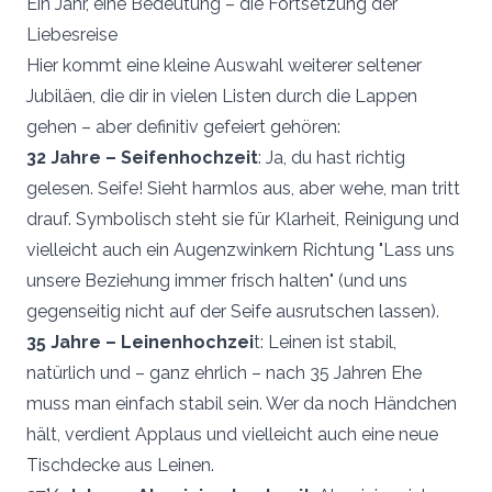
Ein Jahr, eine Bedeutung – die Fortsetzung der
Liebesreise
Hier kommt eine kleine Auswahl weiterer seltener
Jubiläen, die dir in vielen Listen durch die Lappen
gehen – aber definitiv gefeiert gehören:
32 Jahre – Seifenhochzeit
: Ja, du hast richtig
gelesen. Seife! Sieht harmlos aus, aber wehe, man tritt
drauf. Symbolisch steht sie für Klarheit, Reinigung und
vielleicht auch ein Augenzwinkern Richtung "Lass uns
unsere Beziehung immer frisch halten" (und uns
gegenseitig nicht auf der Seife ausrutschen lassen).
35 Jahre – Leinenhochzei
t: Leinen ist stabil,
natürlich und – ganz ehrlich – nach 35 Jahren Ehe
muss man einfach stabil sein. Wer da noch Händchen
hält, verdient Applaus und vielleicht auch eine neue
Tischdecke aus Leinen.