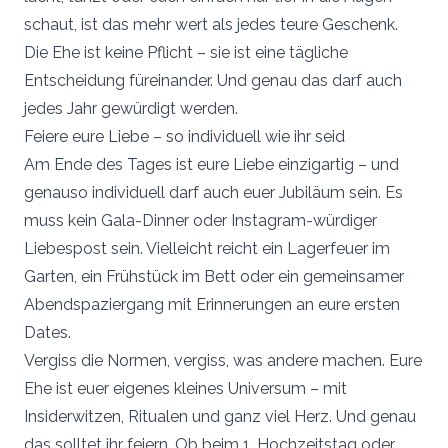
schaut, ist das mehr wert als jedes teure Geschenk.
Die Ehe ist keine Pflicht – sie ist eine tägliche
Entscheidung füreinander. Und genau das darf auch
jedes Jahr gewürdigt werden.
Feiere eure Liebe – so individuell wie ihr seid
Am Ende des Tages ist eure Liebe einzigartig – und
genauso individuell darf auch euer Jubiläum sein. Es
muss kein Gala-Dinner oder Instagram-würdiger
Liebespost sein. Vielleicht reicht ein Lagerfeuer im
Garten, ein Frühstück im Bett oder ein gemeinsamer
Abendspaziergang mit Erinnerungen an eure ersten
Dates.
Vergiss die Normen, vergiss, was andere machen. Eure
Ehe ist euer eigenes kleines Universum – mit
Insiderwitzen, Ritualen und ganz viel Herz. Und genau
das solltet ihr feiern. Ob beim 1. Hochzeitstag oder