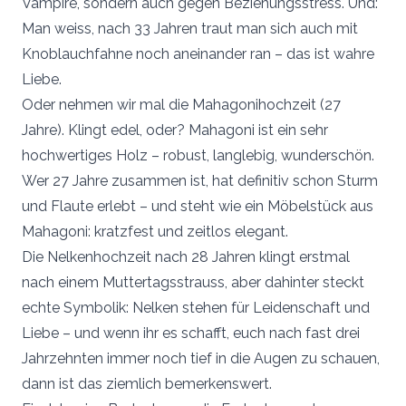
Vampire, sondern auch gegen Beziehungsstress. Und:
Man weiss, nach 33 Jahren traut man sich auch mit
Knoblauchfahne noch aneinander ran – das ist wahre
Liebe.
Oder nehmen wir mal die Mahagonihochzeit (27
Jahre). Klingt edel, oder? Mahagoni ist ein sehr
hochwertiges Holz – robust, langlebig, wunderschön.
Wer 27 Jahre zusammen ist, hat definitiv schon Sturm
und Flaute erlebt – und steht wie ein Möbelstück aus
Mahagoni: kratzfest und zeitlos elegant.
Die Nelkenhochzeit nach 28 Jahren klingt erstmal
nach einem Muttertagsstrauss, aber dahinter steckt
echte Symbolik: Nelken stehen für Leidenschaft und
Liebe – und wenn ihr es schafft, euch nach fast drei
Jahrzehnten immer noch tief in die Augen zu schauen,
dann ist das ziemlich bemerkenswert.