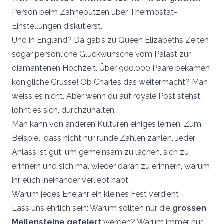
Person beim Zähneputzen über Thermostat-
Einstellungen diskutierst.
Und in England? Da gab’s zu Queen Elizabeths Zeiten
sogar persönliche Glückwünsche vom Palast zur
diamantenen Hochzeit. Über 900.000 Paare bekamen
königliche Grüsse! Ob Charles das weitermacht? Man
weiss es nicht. Aber wenn du auf royale Post stehst,
lohnt es sich, durchzuhalten.
Man kann von anderen Kulturen einiges lernen. Zum
Beispiel, dass nicht nur runde Zahlen zählen. Jeder
Anlass ist gut, um gemeinsam zu lachen, sich zu
erinnern und sich mal wieder daran zu erinnern, warum
ihr euch ineinander verliebt habt.
Warum jedes Ehejahr ein kleines Fest verdient
Lass uns ehrlich sein: Warum sollten nur die
grossen
Meilensteine gefeiert
werden? Warum immer nur