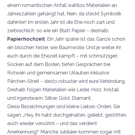
einem romantischen Anfall wahllos Materialien an
Jahreszahlen gehängt hat. Nein, da steckt Symbolik
dahinter! Im ersten Jahr ist die Ehe noch zart und
zerbrechlich, so wie ein Blatt Papier – deshalb:
Papierhochzeit
. Ein Jahr später ist das Ganze schon
ein bisschen fester, wie Baumwolle. Und je weiter ihr
euch durch die Ehezeit kämpft – mit schmutzigen
Socken auf dem Boden, tiefen Gesprächen bei
Rotwein und gemeinsamen Urlauben inklusive
Pärchen-Streit – desto robuster wird eure Verbindung.
Deshalb folgen Materialien wie Leder, Holz, Kristall
und irgendwann: Silber, Gold, Diamant.
Diese Bezeichnungen sind kleine Liebes-Orden. Sie
sagen: „Hey, ihr habt durchgehalten, geliebt, gestritten,
euch wieder versöhnt – und das verdient
Anerkennung!“ Manche Jubiläen kommen sogar mit