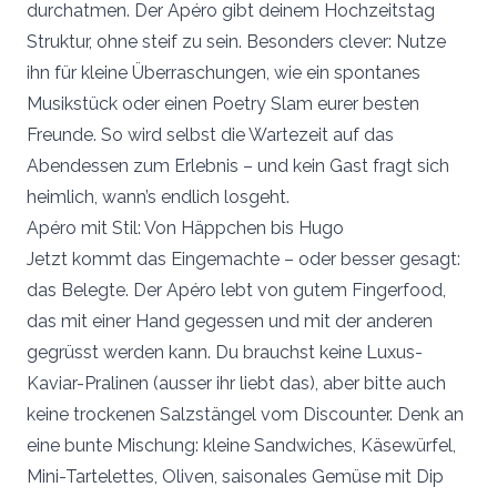
durchatmen. Der Apéro gibt deinem Hochzeitstag
Struktur, ohne steif zu sein. Besonders clever: Nutze
ihn für kleine Überraschungen, wie ein spontanes
Musikstück oder einen Poetry Slam eurer besten
Freunde. So wird selbst die Wartezeit auf das
Abendessen zum Erlebnis – und kein Gast fragt sich
heimlich, wann’s endlich losgeht.
Apéro mit Stil: Von Häppchen bis Hugo
Jetzt kommt das Eingemachte – oder besser gesagt:
das Belegte. Der Apéro lebt von gutem Fingerfood,
das mit einer Hand gegessen und mit der anderen
gegrüsst werden kann. Du brauchst keine Luxus-
Kaviar-Pralinen (ausser ihr liebt das), aber bitte auch
keine trockenen Salzstängel vom Discounter. Denk an
eine bunte Mischung: kleine Sandwiches, Käsewürfel,
Mini-Tartelettes, Oliven, saisonales Gemüse mit Dip