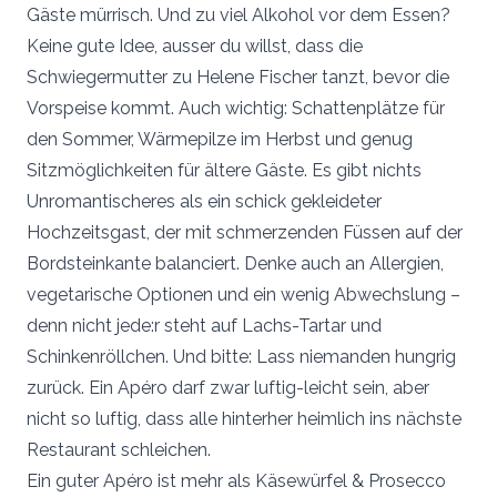
Gäste mürrisch. Und zu viel Alkohol vor dem Essen?
Keine gute Idee, ausser du willst, dass die
Schwiegermutter zu Helene Fischer tanzt, bevor die
Vorspeise kommt. Auch wichtig: Schattenplätze für
den Sommer, Wärmepilze im Herbst und genug
Sitzmöglichkeiten für ältere Gäste. Es gibt nichts
Unromantischeres als ein schick gekleideter
Hochzeitsgast, der mit schmerzenden Füssen auf der
Bordsteinkante balanciert. Denke auch an Allergien,
vegetarische Optionen und ein wenig Abwechslung –
denn nicht jede:r steht auf Lachs-Tartar und
Schinkenröllchen. Und bitte: Lass niemanden hungrig
zurück. Ein Apéro darf zwar luftig-leicht sein, aber
nicht so luftig, dass alle hinterher heimlich ins nächste
Restaurant schleichen.
Ein guter Apéro ist mehr als Käsewürfel & Prosecco