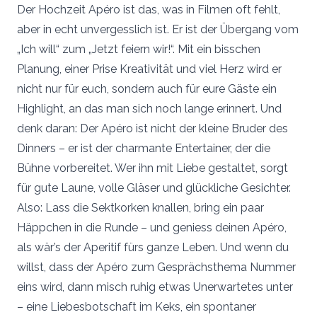
Der Hochzeit Apéro ist das, was in Filmen oft fehlt,
aber in echt unvergesslich ist. Er ist der Übergang vom
„Ich will“ zum „Jetzt feiern wir!“. Mit ein bisschen
Planung, einer Prise Kreativität und viel Herz wird er
nicht nur für euch, sondern auch für eure Gäste ein
Highlight, an das man sich noch lange erinnert. Und
denk daran: Der Apéro ist nicht der kleine Bruder des
Dinners – er ist der charmante Entertainer, der die
Bühne vorbereitet. Wer ihn mit Liebe gestaltet, sorgt
für gute Laune, volle Gläser und glückliche Gesichter.
Also: Lass die Sektkorken knallen, bring ein paar
Häppchen in die Runde – und geniess deinen Apéro,
als wär’s der Aperitif fürs ganze Leben. Und wenn du
willst, dass der Apéro zum Gesprächsthema Nummer
eins wird, dann misch ruhig etwas Unerwartetes unter
– eine Liebesbotschaft im Keks, ein spontaner