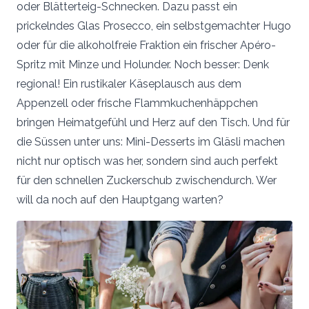
oder Blätterteig-Schnecken. Dazu passt ein
prickelndes Glas Prosecco, ein selbstgemachter Hugo
oder für die alkoholfreie Fraktion ein frischer Apéro-
Spritz mit Minze und Holunder. Noch besser: Denk
regional! Ein rustikaler Käseplausch aus dem
Appenzell oder frische Flammkuchenhäppchen
bringen Heimatgefühl und Herz auf den Tisch. Und für
die Süssen unter uns: Mini-Desserts im Gläsli machen
nicht nur optisch was her, sondern sind auch perfekt
für den schnellen Zuckerschub zwischendurch. Wer
will da noch auf den Hauptgang warten?