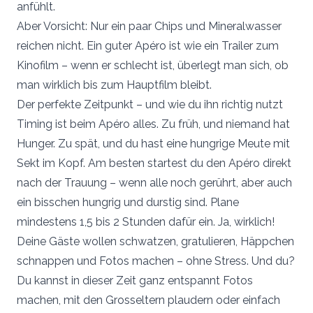
anfühlt.
Aber Vorsicht: Nur ein paar Chips und Mineralwasser
reichen nicht. Ein guter Apéro ist wie ein Trailer zum
Kinofilm – wenn er schlecht ist, überlegt man sich, ob
man wirklich bis zum Hauptfilm bleibt.
Der perfekte Zeitpunkt – und wie du ihn richtig nutzt
Timing ist beim Apéro alles. Zu früh, und niemand hat
Hunger. Zu spät, und du hast eine hungrige Meute mit
Sekt im Kopf. Am besten startest du den Apéro direkt
nach der Trauung – wenn alle noch gerührt, aber auch
ein bisschen hungrig und durstig sind. Plane
mindestens 1,5 bis 2 Stunden dafür ein. Ja, wirklich!
Deine Gäste wollen schwatzen, gratulieren, Häppchen
schnappen und Fotos machen – ohne Stress. Und du?
Du kannst in dieser Zeit ganz entspannt Fotos
machen, mit den Grosseltern plaudern oder einfach