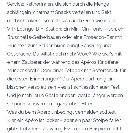
Service: Kellner:innen, die sich durch die Menge
schlängeln, charmant Snacks verteilen und Sekt
nachschenken – so fühlt sich auch Oma wie in der
VIP-Lounge. DIY-Station: Ein Mini-Gin-Tonic-Tisch, ein
Bruschetta-Selberbauen oder eine Prosecco-Bar mit
Früchten zum Selbermixen bringt Schwung und
Gespräche. Du willst noch mehr Wow? Wie wär's mit
einem Zauberer, der während des Apéros für offene
Münder sorgt? Oder einer Fotobox mit Sofortdruck für
die ersten Erinnerungen? Der Apéro darf ruhig ein
bisschen verspielt sein – es ist schliesslich euer Fest.
Und je mehr eure Gäste erleben, desto länger werden
sie noch schwärmen – ganz ohne Filter.
Was du beim Apéro unbedingt vermeiden solltest
Klar, ein Apéro ist locker – aber ein paar Stolperfallen
gibt’s trotzdem. Zu wenig Essen zum Beispiel macht