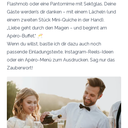
Flashmob oder eine Pantomime mit Sektglas. Deine
Gäste werden’s dir danken – mit einem Lächeln (und
einem zweiten Stück Mini-Quiche in der Hand).
„Liebe geht durch den Magen – und beginnt am
Apéro-Buffet.“ 🥂
Wenn du willst, bastle ich dir dazu auch noch
passende Einladungstexte, Instagram-Reels-Ideen
oder ein Apéro-Menü zum Ausdrucken. Sag nur das
Zauberwort!