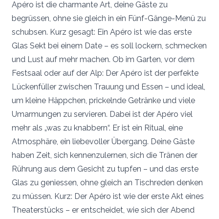
Apéro ist die charmante Art, deine Gäste zu
begrüssen, ohne sie gleich in ein Fünf-Gänge-Menü zu
schubsen. Kurz gesagt: Ein Apéro ist wie das erste
Glas Sekt bei einem Date – es soll lockern, schmecken
und Lust auf mehr machen. Ob im Garten, vor dem
Festsaal oder auf der Alp: Der Apéro ist der perfekte
Lückenfüller zwischen Trauung und Essen – und ideal,
um kleine Häppchen, prickelnde Getränke und viele
Umarmungen zu servieren. Dabei ist der Apéro viel
mehr als „was zu knabbern“. Er ist ein Ritual, eine
Atmosphäre, ein liebevoller Übergang. Deine Gäste
haben Zeit, sich kennenzulernen, sich die Tränen der
Rührung aus dem Gesicht zu tupfen – und das erste
Glas zu geniessen, ohne gleich an Tischreden denken
zu müssen. Kurz: Der Apéro ist wie der erste Akt eines
Theaterstücks – er entscheidet, wie sich der Abend