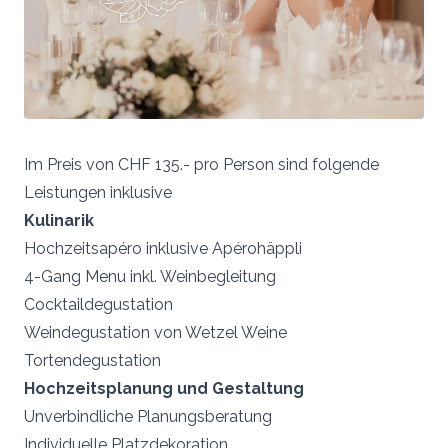
Im Preis von CHF 135.- pro Person sind folgende
Leistungen inklusive
Kulinarik
Hochzeitsapéro inklusive Apérohäppli
4-Gang Menu inkl. Weinbegleitung
Cocktaildegustation
Weindegustation von Wetzel Weine
Tortendegustation
Hochzeitsplanung und Gestaltung
Unverbindliche Planungsberatung
Individuelle Platzdekoration