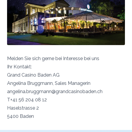
Melden Sie sich gerne bei Interesse bei uns
Ihr Kontakt:
Grand Casino Baden AG
Angelina Bruggmann, Sales Managerin
angelina.bruggmann@grandcasinobaden.ch
T+41 56 204 08 12
Haselstrasse 2
5400 Baden