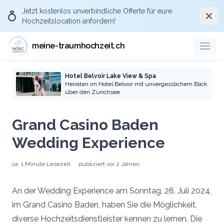
Jetzt kostenlos
unverbindliche Offerte
für eure
Schli
Hochzeitslocation anfordern!
meine-traumhochzeit.ch
Hotel Belvoir Lake View & Spa
Heiraten im Hotel Belvoir mit unvergesslichem Blick
über den Zürichsee
Grand Casino Baden
Wedding Experience
ca.
1 Minute
Lesezeit
publiziert
vor 2 Jahren
An der Wedding Experience am Sonntag, 28. Juli 2024,
im Grand Casino Baden, haben Sie die Möglichkeit,
diverse Hochzeitsdienstleister kennen zu lernen. Die