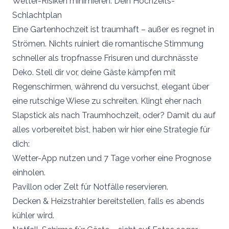
Wetter-Risiken minimieren: Dein Hochzeits-
Schlachtplan
Eine Gartenhochzeit ist traumhaft – außer es regnet in
Strömen. Nichts ruiniert die romantische Stimmung
schneller als tropfnasse Frisuren und durchnässte
Deko. Stell dir vor, deine Gäste kämpfen mit
Regenschirmen, während du versuchst, elegant über
eine rutschige Wiese zu schreiten. Klingt eher nach
Slapstick als nach Traumhochzeit, oder? Damit du auf
alles vorbereitet bist, haben wir hier eine Strategie für
dich:
Wetter-App nutzen und 7 Tage vorher eine Prognose
einholen.
Pavillon oder Zelt für Notfälle reservieren.
Decken & Heizstrahler bereitstellen, falls es abends
kühler wird.