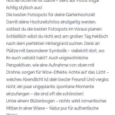
Notfall-Schirme für Gäste – sieht auf Fotos sogar
richtig stylisch aus!
Die besten Fotospots für deine Gartenhochzeit
Damit deine Hochzeitsfotos einzigartig werden,
solltest du die besten Fotospots im Voraus planen:
Schließlich willst du nicht erst am großen Tag hektisch
nach dem perfekten Hintergrund suchen. Denk an
Plätze mit besonderer Symbolik – vielleicht dort, wo
ihr euch verlobt habt? Auch ungewöhnliche
Perspektiven, wie eine Aufnahme von oben mit
Drohne, sorgen für Wow-Effekte. Achte auf das Licht –
weiches Abendlicht ist dein bester Freund! Und vergiss
nicht, ein paar ungeplante, spontane Momente
einzufangen – die sind oft die schönsten!
Unter einem Blütenbogen – nichts wirkt romantischer.
Mitten in einer Wiese – Natur pur für authentische