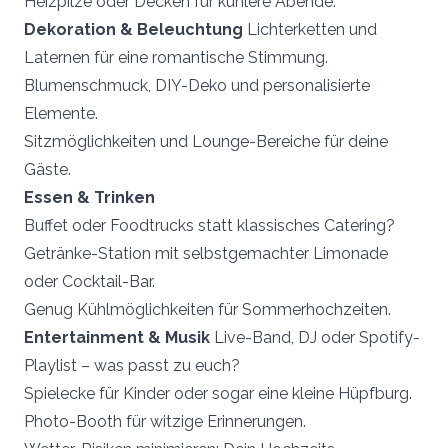
Heizpilze oder Decken für kühlere Abende.
Dekoration & Beleuchtung
Lichterketten und
Laternen für eine romantische Stimmung.
Blumenschmuck, DIY-Deko und personalisierte
Elemente.
Sitzmöglichkeiten und Lounge-Bereiche für deine
Gäste.
Essen & Trinken
Buffet oder Foodtrucks statt klassisches Catering?
Getränke-Station mit selbstgemachter Limonade
oder Cocktail-Bar.
Genug Kühlmöglichkeiten für Sommerhochzeiten.
Entertainment & Musik
Live-Band, DJ oder Spotify-
Playlist – was passt zu euch?
Spielecke für Kinder oder sogar eine kleine Hüpfburg.
Photo-Booth für witzige Erinnerungen.