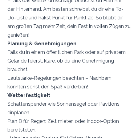
– falls das Wetter umschlägt, brauchst du Plan B in
der Hinterhand. Am besten schreibst du dir eine To-
Do-Liste und hakst Punkt für Punkt ab. So bleibt dir
am großen Tag mehr Zeit, dein Fest in vollen Zügen zu
genießen!
Planung & Genehmigungen
Falls du in einem öffentlichen Park oder auf privatem
Gelände feierst, kläre, ob du eine Genehmigung
brauchst.
Lautstärke-Regelungen beachten – Nachbarn
könnten sonst den Spaß verderben!
Wetterfestigkeit
Schattenspender wie Sonnensegel oder Pavillons
einplanen.
Plan B für Regen: Zelt mieten oder Indoor-Option
bereitstellen.