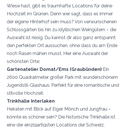
Wiese hast,
gibt es traumhafte Locations für deine
Hochzeit
im Grünen. Denn wer sagt, dass es immer
der eigene Hinterhof sein muss? Von verwunschenen
Schlossgärten bis hin zu idyllischen Weingütern – die
Auswahl ist riesig. Du kannst dir also ganz entspannt
den perfekten Ort aussuchen, ohne dass du am Ende
noch Rasen mähen musst. Hier eine Auswahl der
schönsten Orte:
Gartenatelier Domat/Ems (Graubünden)
Ein
2600 Quadratmeter großer Park mit wunderschönem
Jugendstil-Glashaus. Perfekt für eine romantische und
stilvolle Hochzeit.
Trinkhalle Interlaken
Heiraten mit Blick auf Eiger, Mönch und Jungfrau –
könnte es schöner sein? Die historische Trinkhalle ist
eine der einzigartigsten Locations der Schweiz.