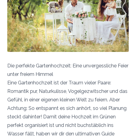
Vielen Dank für eure Unterstützung! Damit wird
sichergestellt, dass die Dienstleistung kontinuierlich
ausgebaut werden kann und für alle Brautpaare kostenlos
bleibt.
Die perfekte Gartenhochzeit: Eine unvergessliche Feier
unter freiem Himmel
Eine Gartenhochzeit ist der Traum vieler Paare:
Romantik pur, Naturkulisse, Vogelgezwitscher und das
Gefühl, in einer eigenen kleinen Welt zu feiern. Aber
Achtung: So entspannt es sich anhört, so viel Planung
steckt dahinter! Damit deine Hochzeit im Grünen
perfekt organisiert ist und nicht buchstäblich ins
Wasser fällt, haben wir dir den ultimativen Guide