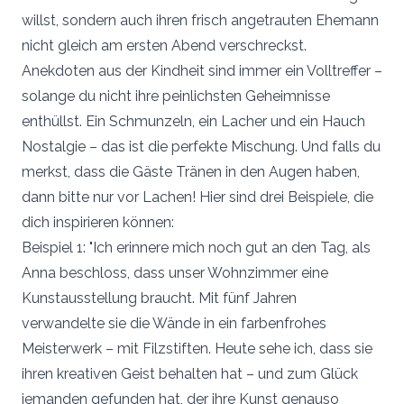
willst, sondern auch ihren frisch angetrauten Ehemann
nicht gleich am ersten Abend verschreckst.
Anekdoten aus der Kindheit sind immer ein Volltreffer –
solange du nicht ihre peinlichsten Geheimnisse
enthüllst. Ein Schmunzeln, ein Lacher und ein Hauch
Nostalgie – das ist die perfekte Mischung. Und falls du
merkst, dass die Gäste Tränen in den Augen haben,
dann bitte nur vor Lachen! Hier sind drei Beispiele, die
dich inspirieren können:
Beispiel 1: "Ich erinnere mich noch gut an den Tag, als
Anna beschloss, dass unser Wohnzimmer eine
Kunstausstellung braucht. Mit fünf Jahren
verwandelte sie die Wände in ein farbenfrohes
Meisterwerk – mit Filzstiften. Heute sehe ich, dass sie
ihren kreativen Geist behalten hat – und zum Glück
jemanden gefunden hat, der ihre Kunst genauso