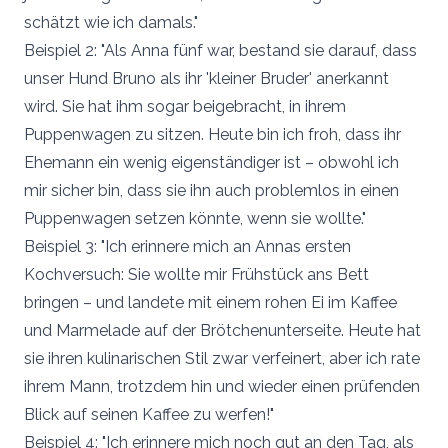
schätzt wie ich damals."
Beispiel 2: "Als Anna fünf war, bestand sie darauf, dass
unser Hund Bruno als ihr 'kleiner Bruder' anerkannt
wird. Sie hat ihm sogar beigebracht, in ihrem
Puppenwagen zu sitzen. Heute bin ich froh, dass ihr
Ehemann ein wenig eigenständiger ist – obwohl ich
mir sicher bin, dass sie ihn auch problemlos in einen
Puppenwagen setzen könnte, wenn sie wollte."
Beispiel 3: "Ich erinnere mich an Annas ersten
Kochversuch: Sie wollte mir Frühstück ans Bett
bringen – und landete mit einem rohen Ei im Kaffee
und Marmelade auf der Brötchenunterseite. Heute hat
sie ihren kulinarischen Stil zwar verfeinert, aber ich rate
ihrem Mann, trotzdem hin und wieder einen prüfenden
Blick auf seinen Kaffee zu werfen!"
Beispiel 4: "Ich erinnere mich noch gut an den Tag, als