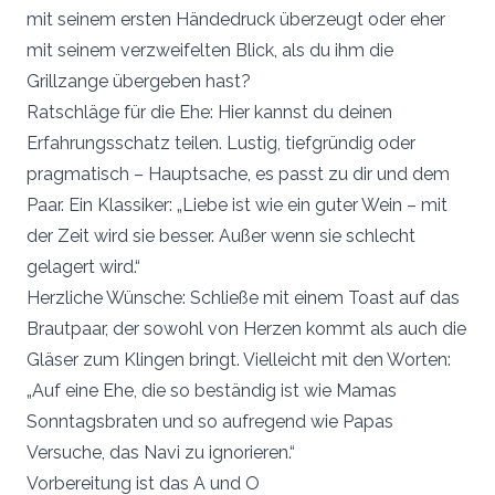
mit seinem ersten Händedruck überzeugt oder eher
mit seinem verzweifelten Blick, als du ihm die
Grillzange übergeben hast?
Ratschläge für die Ehe: Hier kannst du deinen
Erfahrungsschatz teilen. Lustig, tiefgründig oder
pragmatisch – Hauptsache, es passt zu dir und dem
Paar. Ein Klassiker: „Liebe ist wie ein guter Wein – mit
der Zeit wird sie besser. Außer wenn sie schlecht
gelagert wird.“
Herzliche Wünsche: Schließe mit einem Toast auf das
Brautpaar, der sowohl von Herzen kommt als auch die
Gläser zum Klingen bringt. Vielleicht mit den Worten:
„Auf eine Ehe, die so beständig ist wie Mamas
Sonntagsbraten und so aufregend wie Papas
Versuche, das Navi zu ignorieren.“
Vorbereitung ist das A und O