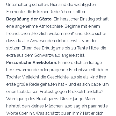
Unterhaltung schaffen. Hier sind die wichtigsten
Elemente, die in keiner Rede fehlen sollten:
Begrüßung der Gäste
: Ein herzlicher Einstieg schafft
eine angenehme Atmosphäre. Beginne mit einem
freundlichen „Herzlich willkommen!“ und stelle sicher,
dass du alle Anwesenden einbeziehst – von den
stolzen Eltern des Bräutigams bis zu Tante Hilde, die
extra aus dem Schwarzwald angereist ist.
Persönliche Anekdoten
: Erinnere dich an lustige,
herzerwärmende oder prägende Erlebnisse mit deiner
Tochter. Vielleicht die Geschichte, als sie als Kind ihre
erste große Rede gehalten hat – und es sich dabei um
einen lautstarken Protest gegen Brokkoli handelte?
Würdigung des Bräutigams: Dieser junge Mann
heiratet dein kleines Mädchen, also sag ein paar nette
Worte über ihn. Was schätzt du an ihm? Hat er dich