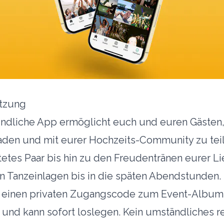
utzung
ndliche App ermöglicht euch und euren Gästen, 
aden und mit eurer Hochzeits-Community zu tei
tetes Paar bis hin zu den Freudentränen eurer L
en Tanzeinlagen bis in die späten Abendstunden.
t einen privaten Zugangscode zum Event-Album 
 und kann sofort loslegen. Kein umständliches re