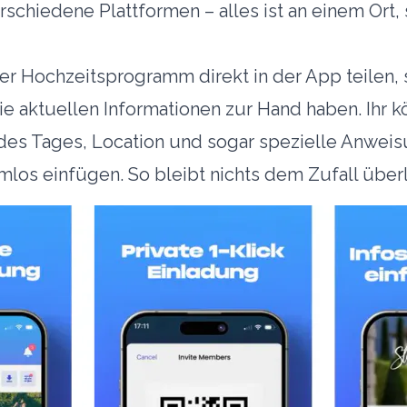
schiedene Plattformen – alles ist an einem Ort,
uer Hochzeitsprogramm direkt in der App teilen,
ie aktuellen Informationen zur Hand haben. Ihr 
des Tages, Location und sogar spezielle Anwei
os einfügen. So bleibt nichts dem Zufall über