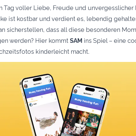
in Tag voller Liebe, Freude und unvergessliche
ke ist kostbar und verdient es, lebendig gehalt
n sicherstellen, dass all diese besonderen Mom
gen werden? Hier kommt
SAM
ins Spiel – eine c
zeitsfotos kinderleicht macht.