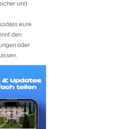
 sicher und
 sodass eure
könnt den
sungen oder
lassen.