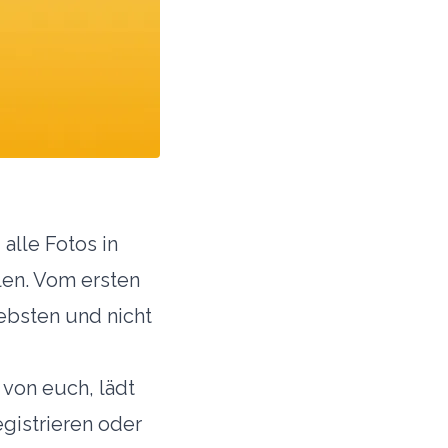
alle Fotos in
len. Vom ersten
iebsten und nicht
von euch, lädt
gistrieren oder