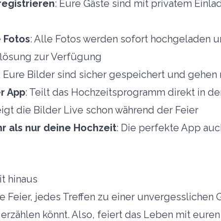
egistrieren
: Eure Gäste sind mit privatem Einla
 Fotos
: Alle Fotos werden sofort hochgeladen 
flösung zur Verfügung
: Eure Bilder sind sicher gespeichert und gehen 
er App
: Teilt das Hochzeitsprogramm direkt in d
eigt die Bilder Live schon während der Feier
r als nur deine Hochzeit
: Die perfekte App auc
t hinaus
 Feier, jedes Treffen zu einer unvergesslichen 
 erzählen könnt. Also, feiert das Leben mit eure