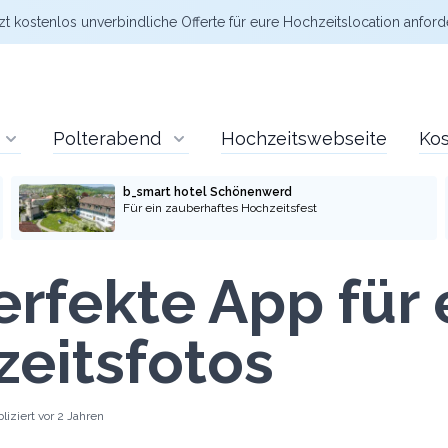
zt kostenlos
unverbindliche Offerte
für eure Hochzeitslocation anford
Polterabend
Hochzeitswebseite
Kos
b_smart hotel Schönenwerd
Für ein zauberhaftes Hochzeitsfest
erfekte App für
eitsfotos
liziert
vor 2 Jahren