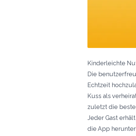
Kinderleichte N
Die benutzerfreu
Echtzeit hochzul
Kuss als verheira
zuletzt die best
Jeder Gast erhäl
die App herunter