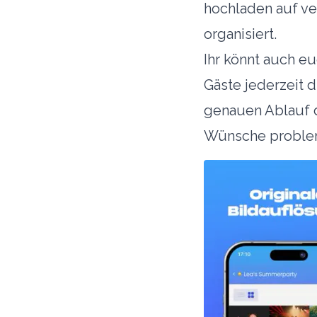
hochladen auf ver
organisiert.
Ihr könnt auch e
Gäste jederzeit d
genauen Ablauf 
Wünsche probleml