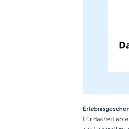
Erlebnisgesche
Für das verliebte