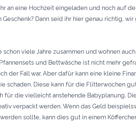
Jahr an eine Hochzeit eingeladen und noch auf d
Geschenk? Dann seid ihr hier genau richtig, wi
re schon viele Jahre zusammen und wohnen auch
fannensets und Bettwäsche ist nicht mehr gefra
ch der Fall war. Aber dafür kann eine kleine Finan
ie schaden. Diese kann für die Flitterwochen gu
 für die vielleicht anstehende Babyplanung. Di
reativ verpackt werden. Wenn das Geld beispiels
 werden sollte, kann dies gut in einem Köfferche