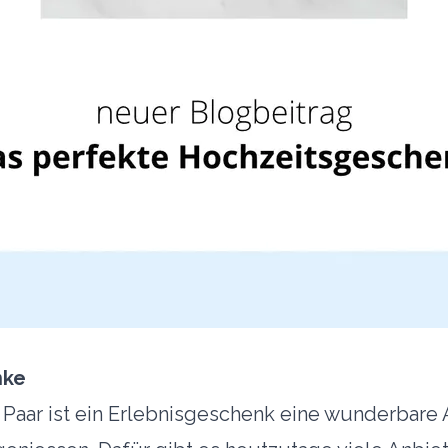
nke
 Paar ist ein Erlebnisgeschenk eine wunderbare A