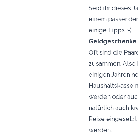
Seid ihr dieses 
einem passenden 
einige Tipps :-)
Geldgeschenke
Oft sind die Paa
zusammen. Also P
einigen Jahren no
Haushaltskasse n
werden oder auch
natürlich auch k
Reise eingesetzt
werden.