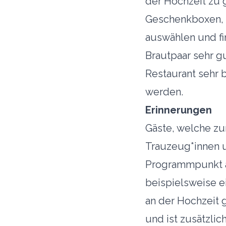
der Hochzeit zu 
Geschenkboxen, 
auswählen und fi
Brautpaar sehr g
Restaurant sehr 
werden.
Erinnerungen
Gäste, welche z
Trauzeug*innen u
Programmpunkt am
beispielsweise e
an der Hochzeit g
und ist zusätzlic