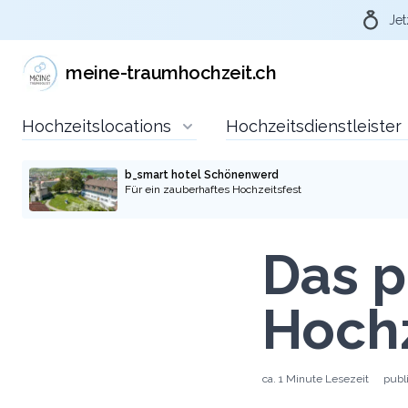
Jet
meine-traumhochzeit.ch
Hochzeitslocations
Hochzeitsdienstleister
b_smart hotel Schönenwerd
Für ein zauberhaftes Hochzeitsfest
Das p
Hoch
ca.
1 Minute
Lesezeit
publ