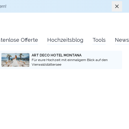
Schlie
ern!
tenlose Offerte
Hochzeitsblog
Tools
News
ART DECO HOTEL MONTANA
Für eure Hochzeit mit einmaligem Blick auf den
Vierwaldstättersee