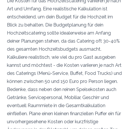
Die Kosten für das Hochzeitscatering variieren je nach
Art und Umfang. Eine realistische Kalkulation ist
entscheidend, um dein Budget für die Hochzeit im
Blick zu behalten. Die Budgetplanung für dein
Hochzeitscatering sollte idealerweise am Anfang
deiner Planungen stehen, da das Catering oft 30-40%
des gesamten Hochzeitsbudgets ausmacht.
Kalkuliere realistisch, wie viel du pro Gast ausgeben
kannst und möchtest - die Kosten variieren je nach Art
des Caterings (Menü-Service, Buffet, Food Trucks) und
können zwischen 50 und 150 Euro pro Person liegen.
Bedenke, dass neben den reinen Speisekosten auch
Getränke, Servicepersonal, Mobiliar, Geschirr und
eventuell Raummiete in die Gesamtkalkulation
einfließen. Plane einen kleinen finanziellen Puffer ein für
unvorhergesehene Kosten oder kurzfristige