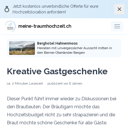
Jetzt kostenlos
unverbindliche Offerte
für eure
Schli
Hochzeitslocation anfordern!
meine-traumhochzeit.ch
Berghotel Hahnenmoos
Heiraten mit unvergesslicher Aussicht mitten in
den Berner Oberländer Bergen
Kreative Gastgeschenke
ca.
2 Minuten
Lesezeit
publiziert
vor 6 Jahren
Dieser Punkt führt immer wieder zu Diskussionen bei
den Brautleuten. Der Bräutigam möchte das
Hochzeitsbudget nicht zu sehr strapazieren und die
Braut möchte schöne Geschenke für alle Gäste.