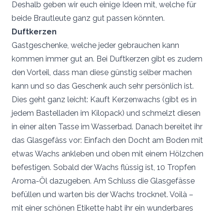
Deshalb geben wir euch einige Ideen mit, welche für
beide Brautleute ganz gut passen könnten.
Duftkerzen
Gastgeschenke, welche jeder gebrauchen kann
kommen immer gut an. Bei Duftkerzen gibt es zudem
den Vorteil, dass man diese günstig selber machen
kann und so das Geschenk auch sehr persönlich ist.
Dies geht ganz leicht: Kauft Kerzenwachs (gibt es in
jedem Bastelladen im Kilopack) und schmelzt diesen
in einer alten Tasse im Wasserbad. Danach bereitet ihr
das Glasgefäss vor: Einfach den Docht am Boden mit
etwas Wachs ankleben und oben mit einem Hölzchen
befestigen. Sobald der Wachs flüssig ist, 10 Tropfen
Aroma-Öl dazugeben. Am Schluss die Glasgefässe
befüllen und warten bis der Wachs trocknet. Voilà –
mit einer schönen Etikette habt ihr ein wunderbares