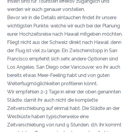
Inseln sind für Touristen effektiv zugänglich und
werden wir euch genauer vorstellen.
Bevor wir in die Details eintauchen findet ihr unsere
wichtigsten Punkte, welche wir euch bei der Planung
eurer Hochzeitsreise nach Hawaii mitgeben möchten.
Fliegt nicht aus der Schweiz direkt nach Hawaii, denn
der Flug ist viel zu lange. Ein Zwischenstopp in San
Francisco empfiehlt sich sehr, andere Optionen sind
Los Angeles, San Diego oder Vancouver, wo ihr auch
bereits etwas Meer-Feeling habt und von guten
Weiterflugmöglichkeiten profitieren könnt.
Wir empfehlen 2-3 Tage in einer der oben genannten
Städte, damit ihr auch nicht die komplette
Zeitverschiebung auf einmal habt. Die Städte an der
Westküste haben typischerweise eine
Zeitverschiebung von rund 9 Stunden, d.h. ihr kommt