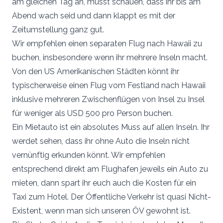
am gleichen Tag an, müsst schauen, dass ihr bis am
Abend wach seid und dann klappt es mit der
Zeitumstellung ganz gut.
Wir empfehlen einen separaten Flug nach Hawaii zu
buchen, insbesondere wenn ihr mehrere Inseln macht.
Von den US Amerikanischen Städten könnt ihr
typischerweise einen Flug vom Festland nach Hawaii
inklusive mehreren Zwischenflügen von Insel zu Insel
für weniger als USD 500 pro Person buchen.
Ein Mietauto ist ein absolutes Muss auf allen Inseln. Ihr
werdet sehen, dass ihr ohne Auto die Inseln nicht
vernünftig erkunden könnt. Wir empfehlen
entsprechend direkt am Flughafen jeweils ein Auto zu
mieten, dann spart ihr euch auch die Kosten für ein
Taxi zum Hotel. Der Öffentliche Verkehr ist quasi Nicht-
Existent, wenn man sich unseren ÖV gewohnt ist.