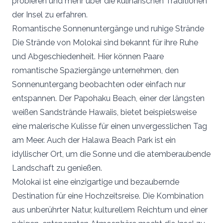
probieren und mehr über die kulinarischen Traditionen
der Insel zu erfahren.
Romantische Sonnenuntergänge und ruhige Strände
Die Strände von Molokai sind bekannt für ihre Ruhe
und Abgeschiedenheit. Hier können Paare
romantische Spaziergänge unternehmen, den
Sonnenuntergang beobachten oder einfach nur
entspannen. Der Papohaku Beach, einer der längsten
weißen Sandstrände Hawaiis, bietet beispielsweise
eine malerische Kulisse für einen unvergesslichen Tag
am Meer. Auch der Halawa Beach Park ist ein
idyllischer Ort, um die Sonne und die atemberaubende
Landschaft zu genießen.
Molokai ist eine einzigartige und bezaubernde
Destination für eine Hochzeitsreise. Die Kombination
aus unberührter Natur, kulturellem Reichtum und einer