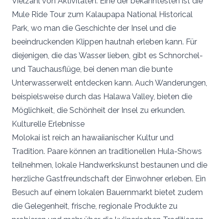
Vielzahl von Aktivitäten. Eine der bekanntesten ist die
Mule Ride Tour zum Kalaupapa National Historical
Park, wo man die Geschichte der Insel und die
beeindruckenden Klippen hautnah erleben kann. Für
diejenigen, die das Wasser lieben, gibt es Schnorchel-
und Tauchausflüge, bei denen man die bunte
Unterwasserwelt entdecken kann. Auch Wanderungen,
beispielsweise durch das Halawa Valley, bieten die
Möglichkeit, die Schönheit der Insel zu erkunden.
Kulturelle Erlebnisse
Molokai ist reich an hawaiianischer Kultur und
Tradition. Paare können an traditionellen Hula-Shows
teilnehmen, lokale Handwerkskunst bestaunen und die
herzliche Gastfreundschaft der Einwohner erleben. Ein
Besuch auf einem lokalen Bauernmarkt bietet zudem
die Gelegenheit, frische, regionale Produkte zu