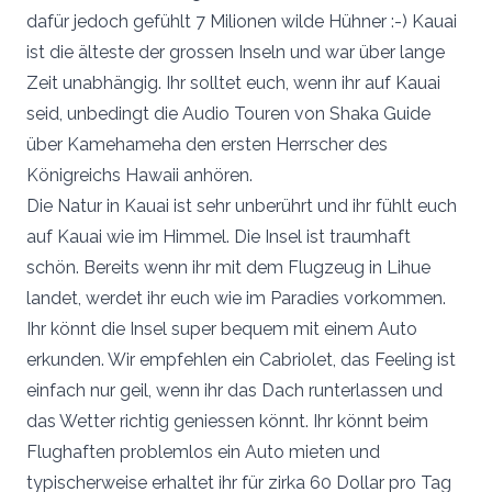
dafür jedoch gefühlt 7 Milionen wilde Hühner :-) Kauai
ist die älteste der grossen Inseln und war über lange
Zeit unabhängig. Ihr solltet euch, wenn ihr auf Kauai
seid, unbedingt die Audio Touren von Shaka Guide
über Kamehameha den ersten Herrscher des
Königreichs Hawaii anhören.
Die Natur in Kauai ist sehr unberührt und ihr fühlt euch
auf Kauai wie im Himmel. Die Insel ist traumhaft
schön. Bereits wenn ihr mit dem Flugzeug in Lihue
landet, werdet ihr euch wie im Paradies vorkommen.
Ihr könnt die Insel super bequem mit einem Auto
erkunden. Wir empfehlen ein Cabriolet, das Feeling ist
einfach nur geil, wenn ihr das Dach runterlassen und
das Wetter richtig geniessen könnt. Ihr könnt beim
Flughaften problemlos ein Auto mieten und
typischerweise erhaltet ihr für zirka 60 Dollar pro Tag