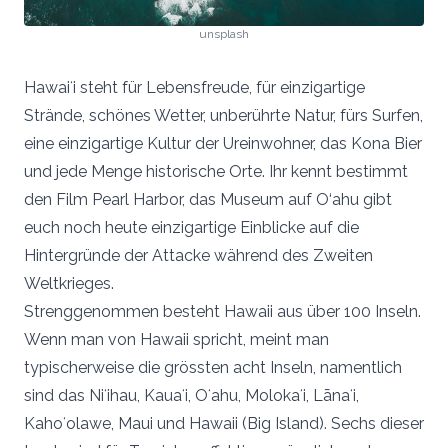
unsplash
Hawaiʻi steht für Lebensfreude, für einzigartige
Strände, schönes Wetter, unberührte Natur, fürs Surfen,
eine einzigartige Kultur der Ureinwohner, das Kona Bier
und jede Menge historische Orte. Ihr kennt bestimmt
den Film Pearl Harbor, das Museum auf O‘ahu gibt
euch noch heute einzigartige Einblicke auf die
Hintergründe der Attacke während des Zweiten
Weltkrieges.
Strenggenommen besteht Hawaii aus über 100 Inseln.
Wenn man von Hawaii spricht, meint man
typischerweise die grössten acht Inseln, namentlich
sind das Niʻihau, Kauaʻi, Oʻahu, Molokaʻi, Lānaʻi,
Kahoʻolawe, Maui und Hawaii (Big Island). Sechs dieser