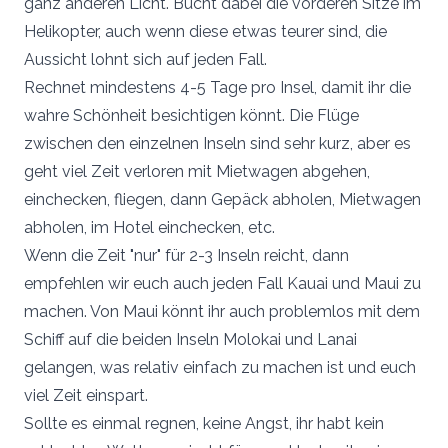
ganz anderen Licht. Bucht dabei die vorderen Sitze im
Helikopter, auch wenn diese etwas teurer sind, die
Aussicht lohnt sich auf jeden Fall.
Rechnet mindestens 4-5 Tage pro Insel, damit ihr die
wahre Schönheit besichtigen könnt. Die Flüge
zwischen den einzelnen Inseln sind sehr kurz, aber es
geht viel Zeit verloren mit Mietwagen abgehen,
einchecken, fliegen, dann Gepäck abholen, Mietwagen
abholen, im Hotel einchecken, etc.
Wenn die Zeit "nur" für 2-3 Inseln reicht, dann
empfehlen wir euch auch jeden Fall Kauai und Maui zu
machen. Von Maui könnt ihr auch problemlos mit dem
Schiff auf die beiden Inseln Molokai und Lanai
gelangen, was relativ einfach zu machen ist und euch
viel Zeit einspart.
Sollte es einmal regnen, keine Angst, ihr habt kein