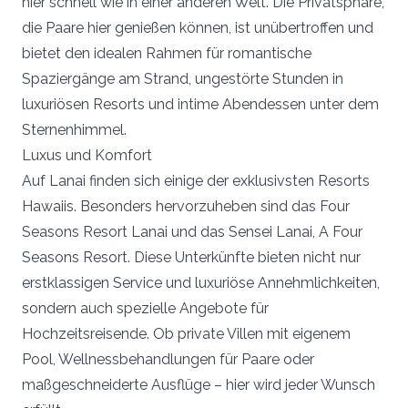
hier schnell wie in einer anderen Welt. Die Privatsphäre,
die Paare hier genießen können, ist unübertroffen und
bietet den idealen Rahmen für romantische
Spaziergänge am Strand, ungestörte Stunden in
luxuriösen Resorts und intime Abendessen unter dem
Sternenhimmel.
Luxus und Komfort
Auf Lanai finden sich einige der exklusivsten Resorts
Hawaiis. Besonders hervorzuheben sind das Four
Seasons Resort Lanai und das Sensei Lanai, A Four
Seasons Resort. Diese Unterkünfte bieten nicht nur
erstklassigen Service und luxuriöse Annehmlichkeiten,
sondern auch spezielle Angebote für
Hochzeitsreisende. Ob private Villen mit eigenem
Pool, Wellnessbehandlungen für Paare oder
maßgeschneiderte Ausflüge – hier wird jeder Wunsch