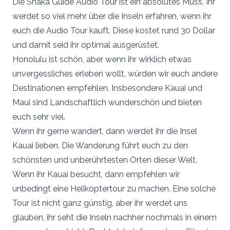
Die Shaka Guide Audio Tour ist ein absolutes Muss. Ihr
werdet so viel mehr über die Inseln erfahren, wenn ihr
euch die Audio Tour kauft. Diese kostet rund 30 Dollar
und damit seid ihr optimal ausgerüstet.
Honolulu ist schön, aber wenn ihr wirklich etwas
unvergessliches erleben wollt, würden wir euch andere
Destinationen empfehlen. Insbesondere Kauai und
Maui sind Landschaftlich wunderschön und bieten
euch sehr viel.
Wenn ihr gerne wandert, dann werdet ihr die Insel
Kauai lieben. Die Wanderung führt euch zu den
schönsten und unberührtesten Orten dieser Welt.
Wenn ihr Kauai besucht, dann empfehlen wir
unbedingt eine Helikoptertour zu machen. Eine solche
Tour ist nicht ganz günstig, aber ihr werdet uns
glauben, ihr seht die Inseln nachher nochmals in einem