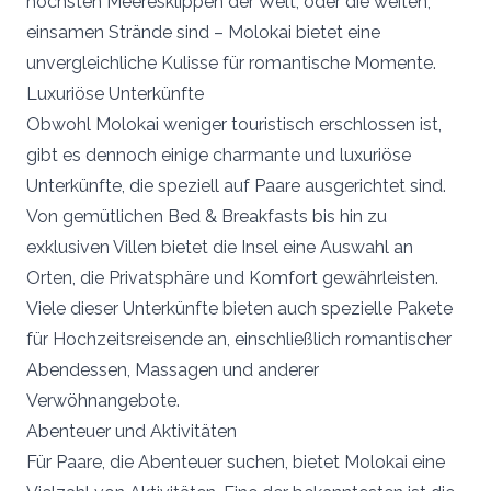
höchsten Meeresklippen der Welt, oder die weiten,
einsamen Strände sind – Molokai bietet eine
unvergleichliche Kulisse für romantische Momente.
Luxuriöse Unterkünfte
Obwohl Molokai weniger touristisch erschlossen ist,
gibt es dennoch einige charmante und luxuriöse
Unterkünfte, die speziell auf Paare ausgerichtet sind.
Von gemütlichen Bed & Breakfasts bis hin zu
exklusiven Villen bietet die Insel eine Auswahl an
Orten, die Privatsphäre und Komfort gewährleisten.
Viele dieser Unterkünfte bieten auch spezielle Pakete
für Hochzeitsreisende an, einschließlich romantischer
Abendessen, Massagen und anderer
Verwöhnangebote.
Abenteuer und Aktivitäten
Für Paare, die Abenteuer suchen, bietet Molokai eine