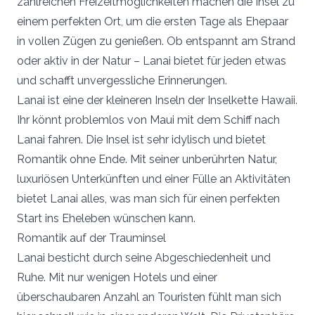
zahlreichen Freizeitmöglichkeiten machen die Insel zu
einem perfekten Ort, um die ersten Tage als Ehepaar
in vollen Zügen zu genießen. Ob entspannt am Strand
oder aktiv in der Natur – Lanai bietet für jeden etwas
und schafft unvergessliche Erinnerungen.
Lanai ist eine der kleineren Inseln der Inselkette Hawaii.
Ihr könnt problemlos von Maui mit dem Schiff nach
Lanai fahren. Die Insel ist sehr idylisch und bietet
Romantik ohne Ende. Mit seiner unberührten Natur,
luxuriösen Unterkünften und einer Fülle an Aktivitäten
bietet Lanai alles, was man sich für einen perfekten
Start ins Eheleben wünschen kann.
Romantik auf der Trauminsel
Lanai besticht durch seine Abgeschiedenheit und
Ruhe. Mit nur wenigen Hotels und einer
überschaubaren Anzahl an Touristen fühlt man sich