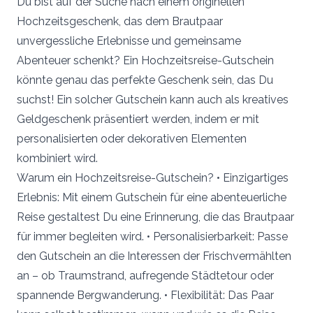
Du bist auf der Suche nach einem originellen
Hochzeitsgeschenk, das dem Brautpaar
unvergessliche Erlebnisse und gemeinsame
Abenteuer schenkt? Ein Hochzeitsreise-Gutschein
könnte genau das perfekte Geschenk sein, das Du
suchst! Ein solcher Gutschein kann auch als kreatives
Geldgeschenk präsentiert werden, indem er mit
personalisierten oder dekorativen Elementen
kombiniert wird.
Warum ein Hochzeitsreise-Gutschein? • Einzigartiges
Erlebnis: Mit einem Gutschein für eine abenteuerliche
Reise gestaltest Du eine Erinnerung, die das Brautpaar
für immer begleiten wird. • Personalisierbarkeit: Passe
den Gutschein an die Interessen der Frischvermählten
an – ob Traumstrand, aufregende Städtetour oder
spannende Bergwanderung. • Flexibilität: Das Paar