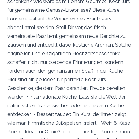
schenken? Wie wäre es mit einem Gourmet-Kochkurs
für gemeinsame Genuss-Erlebnisse? Diese Kurse
können ideal auf die Vorlieben des Brautpaars
abgestimmt werden. Stell Dir vor, das frisch
verheiratete Paar lernt gemeinsam neue Gerichte zu
zaubern und entdeckt dabei köstliche Aromen. Solche
originellen und einzigartigen Hochzeitsgeschenke
schaffen nicht nur bleibende Erinnerungen, sondern
fördern auch den gemeinsamen Spaß in der Küche.
Hier sind einige Ideen für perfekte Kochkurs-
Geschenke, die dem Paar garantiert Freude bereiten
werden: • Internationale Küche: Lass sie die Welt der
italienischen, französischen oder asiatischen Küche
entdecken. • Dessertzauber: Ein Kurs, der ihnen zeigt,
wie man himmlische Süßspeisen kreiert. • Wein & Käse
Kombi: Ideal für Genießer, die die richtige Kombination