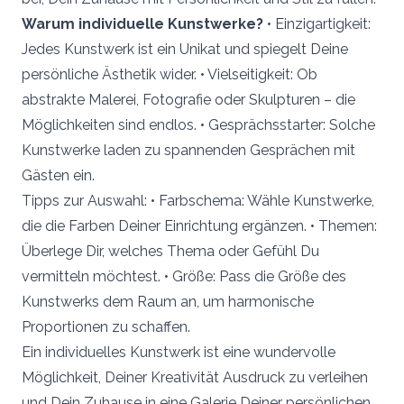
Warum individuelle Kunstwerke?
• Einzigartigkeit:
Jedes Kunstwerk ist ein Unikat und spiegelt Deine
persönliche Ästhetik wider. • Vielseitigkeit: Ob
abstrakte Malerei, Fotografie oder Skulpturen – die
Möglichkeiten sind endlos. • Gesprächsstarter: Solche
Kunstwerke laden zu spannenden Gesprächen mit
Gästen ein.
Tipps zur Auswahl: • Farbschema: Wähle Kunstwerke,
die die Farben Deiner Einrichtung ergänzen. • Themen:
Überlege Dir, welches Thema oder Gefühl Du
vermitteln möchtest. • Größe: Pass die Größe des
Kunstwerks dem Raum an, um harmonische
Proportionen zu schaffen.
Ein individuelles Kunstwerk ist eine wundervolle
Möglichkeit, Deiner Kreativität Ausdruck zu verleihen
und Dein Zuhause in eine Galerie Deiner persönlichen