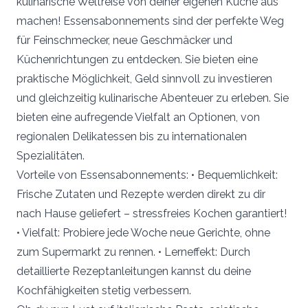
kulinarische Weltreise von deiner eigenen Küche aus
machen! Essensabonnements sind der perfekte Weg
für Feinschmecker, neue Geschmäcker und
Küchenrichtungen zu entdecken. Sie bieten eine
praktische Möglichkeit, Geld sinnvoll zu investieren
und gleichzeitig kulinarische Abenteuer zu erleben. Sie
bieten eine aufregende Vielfalt an Optionen, von
regionalen Delikatessen bis zu internationalen
Spezialitäten.
Vorteile von Essensabonnements: • Bequemlichkeit:
Frische Zutaten und Rezepte werden direkt zu dir
nach Hause geliefert – stressfreies Kochen garantiert!
• Vielfalt: Probiere jede Woche neue Gerichte, ohne
zum Supermarkt zu rennen. • Lerneffekt: Durch
detaillierte Rezeptanleitungen kannst du deine
Kochfähigkeiten stetig verbessern.