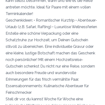
kann selbst bestimmen, wann und wie es die Reise
antreten möchte. Ideal für Paare mit einem vollen
Terminkalender!
Geschenkideen: • Romantischer Kurztrip • Abenteuer-
Urlaub (z.B. Safari, Rafting) • Luxuriöse Wellnessferien
Erstelle eine schöne Verpackung oder eine
Schatztruhe zur Hochzeit, um Deinen Gutschein
stilvoll zu überreichen. Eine individuelle Gravur oder
eine kleine, lustige Botschaft machen das Geschenk
noch persönlicher! Mit einem Hochzeitsreise-
Gutschein schenkst Du nicht nur eine Reise, sondern
auch besondere Freude und wundervolle
Erinnerungen für das frisch vermählte Paar.
Essensabonnements: Kulinarische Abenteuer für
Feinschmecker
Stell dir vor, du kannst Woche für Woche eine