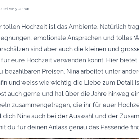
iziert
vor 5 Jahren
 tollen Hochzeit ist das Ambiente. Natürlich tra
gegnungen, emotionale Ansprachen und tolles We
terschätzen sind aber auch die kleinen und gros
r für eure Hochzeit verwenden könnt. Hier biete
u bezahlbaren Preisen. Nina arbeitet unter ande
in und weiss wie wichtig die Liebe zum Detail is
bst auch gerne und hat über die Jahre hinweg ein
ikeln zusammengetragen, die ihr für euer Hochze
t dich Nina auch bei der Auswahl und der Zusa
mit du für deinen Anlass genau das Passende fin