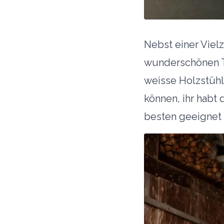
Nebst einer Vielz
wunderschönen Ti
weisse Holzstühl
können, ihr habt
besten geeignet 