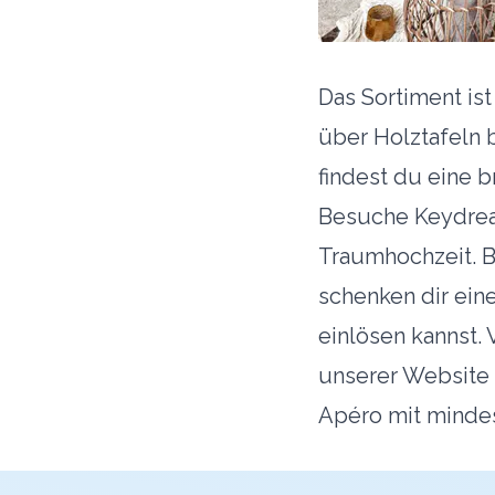
Das Sortiment is
über Holztafeln 
findest du eine 
Besuche
Keydre
Traumhochzeit. B
schenken dir ein
einlösen kannst.
unserer Website 
Apéro mit minde