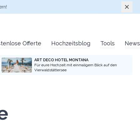
Schlie
ern!
tenlose Offerte
Hochzeitsblog
Tools
News
ART DECO HOTEL MONTANA
Für eure Hochzeit mit einmaligem Blick auf den
Vierwaldstättersee
e