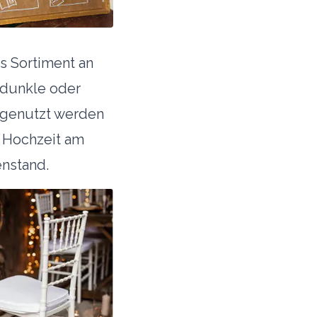
s Sortiment an
 dunkle oder
o genutzt werden
r Hochzeit am
enstand.