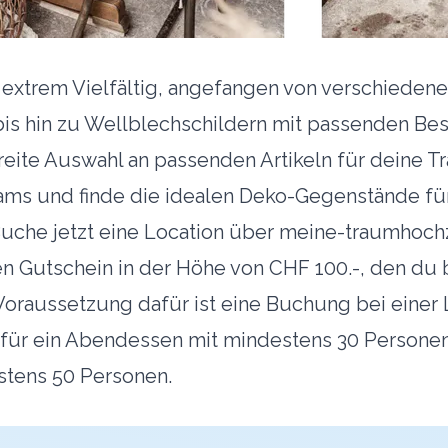
t extrem Vielfältig, angefangen von verschiede
bis hin zu Wellblechschildern mit passenden Be
breite Auswahl an passenden Artikeln für deine T
ams
und finde die idealen Deko-Gegenstände fü
uche jetzt eine Location über meine-traumhochz
en Gutschein in der Höhe von CHF 100.-, den du
 Voraussetzung dafür ist eine Buchung bei einer 
für ein Abendessen mit mindestens 30 Personen
stens 50 Personen.