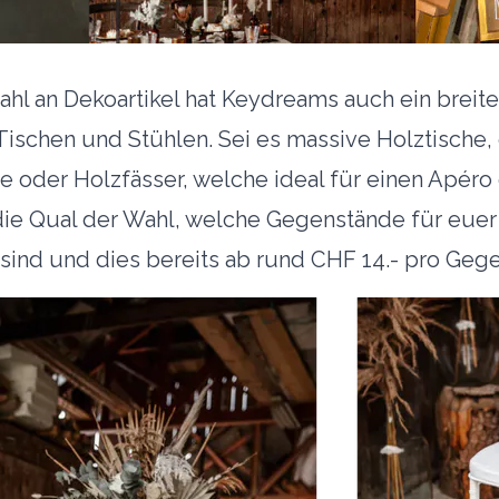
ahl an Dekoartikel hat
Keydreams
auch ein breite
schen und Stühlen. Sei es massive Holztische,
e oder Holzfässer, welche ideal für einen Apér
 die Qual der Wahl, welche Gegenstände für eue
sind und dies bereits ab rund CHF 14.- pro Geg