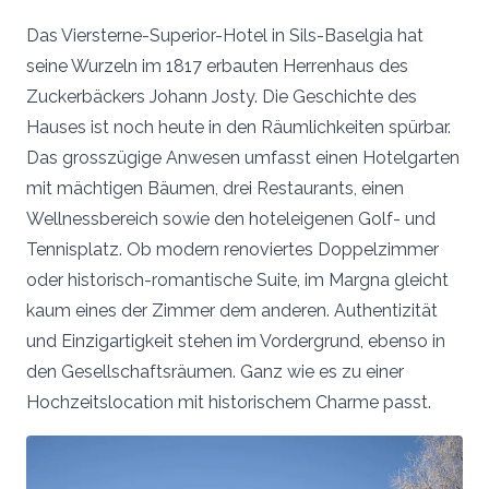
Das Viersterne-Superior-Hotel in Sils-Baselgia hat
seine Wurzeln im 1817 erbauten Herrenhaus des
Zuckerbäckers Johann Josty. Die Geschichte des
Hauses ist noch heute in den Räumlichkeiten spürbar.
Das grosszügige Anwesen umfasst einen Hotelgarten
mit mächtigen Bäumen, drei Restaurants, einen
Wellnessbereich sowie den hoteleigenen Golf- und
Tennisplatz. Ob modern renoviertes Doppelzimmer
oder historisch-romantische Suite, im Margna gleicht
kaum eines der Zimmer dem anderen. Authentizität
und Einzigartigkeit stehen im Vordergrund, ebenso in
den Gesellschaftsräumen. Ganz wie es zu einer
Hochzeitslocation mit historischem Charme passt.