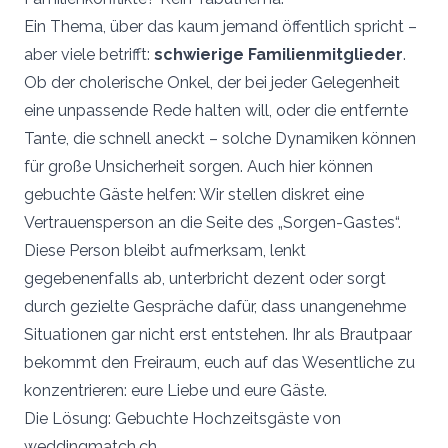
Ein Thema, über das kaum jemand öffentlich spricht –
aber viele betrifft:
schwierige Familienmitglieder
.
Ob der cholerische Onkel, der bei jeder Gelegenheit
eine unpassende Rede halten will, oder die entfernte
Tante, die schnell aneckt – solche Dynamiken können
für große Unsicherheit sorgen. Auch hier können
gebuchte Gäste helfen: Wir stellen diskret eine
Vertrauensperson an die Seite des „Sorgen-Gastes“.
Diese Person bleibt aufmerksam, lenkt
gegebenenfalls ab, unterbricht dezent oder sorgt
durch gezielte Gespräche dafür, dass unangenehme
Situationen gar nicht erst entstehen. Ihr als Brautpaar
bekommt den Freiraum, euch auf das Wesentliche zu
konzentrieren: eure Liebe und eure Gäste.
Die Lösung: Gebuchte Hochzeitsgäste von
weddingmatch.ch