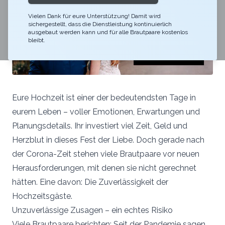
Vielen Dank für eure Unterstützung! Damit wird
sichergestellt, dass die Dienstleistung kontinuierlich
ausgebaut werden kann und für alle Brautpaare kostenlos
bleibt.
Eure Hochzeit ist einer der bedeutendsten Tage in
eurem Leben – voller Emotionen, Erwartungen und
Planungsdetails. Ihr investiert viel Zeit, Geld und
Herzblut in dieses Fest der Liebe. Doch gerade nach
der Corona-Zeit stehen viele Brautpaare vor neuen
Herausforderungen, mit denen sie nicht gerechnet
hätten. Eine davon: Die Zuverlässigkeit der
Hochzeitsgäste.
Unzuverlässige Zusagen – ein echtes Risiko
Viele Brautpaare berichten: Seit der Pandemie sagen