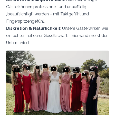
Gäste können professionell und unauffällig
„beaufsichtigt“ werden – mit Taktgefühl und
Fingerspitzengefühl.
Diskretion & Natürlichkeit
: Unsere Gäste wirken wie
ein echter Teil eurer Gesellschaft – niemand merkt den
Unterschied.