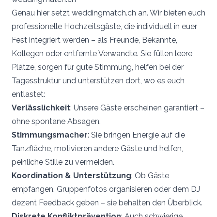
Genau hier setzt
weddingmatch.ch
an. Wir bieten euch
professionelle Hochzeitsgäste, die individuell in euer
Fest integriert werden – als Freunde, Bekannte,
Kollegen oder entfernte Verwandte. Sie füllen leere
Plätze, sorgen für gute Stimmung, helfen bei der
Tagesstruktur und unterstützen dort, wo es euch
entlastet:
Verlässlichkeit
: Unsere Gäste erscheinen garantiert –
ohne spontane Absagen.
Stimmungsmacher
: Sie bringen Energie auf die
Tanzfläche, motivieren andere Gäste und helfen,
peinliche Stille zu vermeiden.
Koordination & Unterstützung
: Ob Gäste
empfangen, Gruppenfotos organisieren oder dem DJ
dezent Feedback geben – sie behalten den Überblick.
Diskrete Konfliktprävention
: Auch schwierige