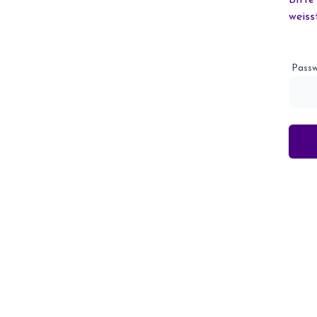
Bitte
weiss
Passw