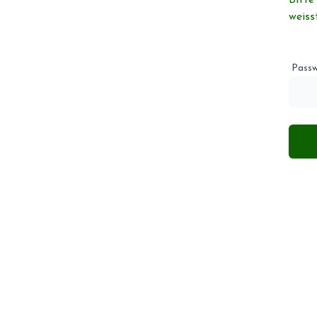
Bitte
weiss
Passw