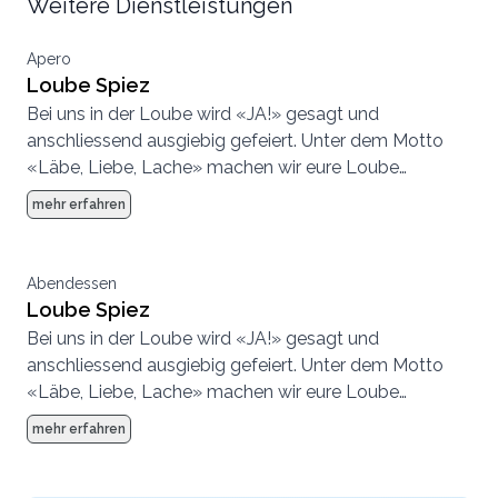
Weitere Dienstleistungen
Apero
Loube Spiez
Bei uns in der Loube wird «JA!» gesagt und
anschliessend ausgiebig gefeiert. Unter dem Motto
«Läbe, Liebe, Lache» machen wir eure Loube
Hochzeit zum unvergesslichen Erlebnis. In zwei Sälen
mehr erfahren
lassen sich in der Loube Hochzeiten mit bis zu 150
Personen durchführen.
Abendessen
Loube Spiez
Bei uns in der Loube wird «JA!» gesagt und
anschliessend ausgiebig gefeiert. Unter dem Motto
«Läbe, Liebe, Lache» machen wir eure Loube
Hochzeit zum unvergesslichen Erlebnis. In zwei Sälen
mehr erfahren
lassen sich in der Loube Hochzeiten mit bis zu 150
Personen durchführen.