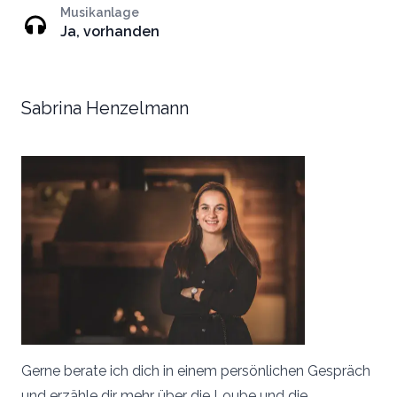
Musikanlage
Ja, vorhanden
Sabrina Henzelmann
Gerne berate ich dich in einem persönlichen Gespräch
und erzähle dir mehr über die Loube und die