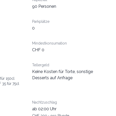
90 Personen
Parkplätze
0
Mindestkonsumation
CHF 0
Tellergeld
Keine Kosten für Torte, sonstige
Desserts auf Anfrage
für 150cl
 35 für 75cl
Nachtzuschlag
ab 02:00 Uhr
CHF 300.- pro Stunde