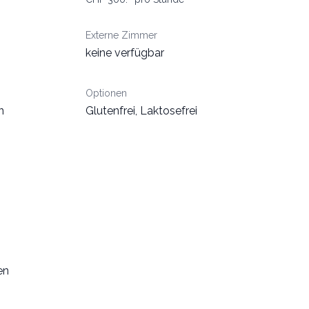
Externe Zimmer
keine verfügbar
Optionen
n
Glutenfrei, Laktosefrei
n
en