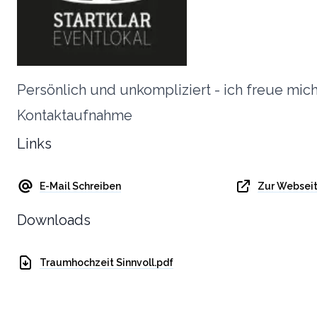
Persönlich und unkompliziert - ich freue mic
Kontaktaufnahme
Links
E-Mail Schreiben
Zur Websei
Downloads
Traumhochzeit Sinnvoll.pdf