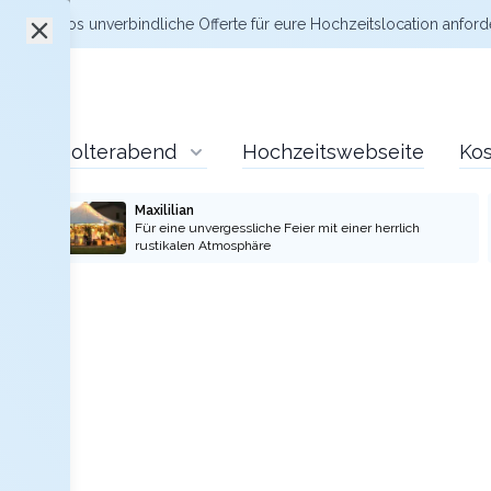
zt kostenlos
unverbindliche Offerte
für eure Hochzeitslocation anford
Polterabend
Hochzeitswebseite
Kos
Maxililian
Für eine unvergessliche Feier mit einer herrlich
rustikalen Atmosphäre