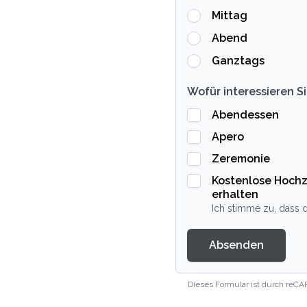
Mittag
Abend
Ganztags
Wofür interessieren Si
Abendessen
Apero
Zeremonie
Kostenlose Hochz
erhalten
Ich stimme zu, dass d
Absenden
Dieses Formular ist durch reCA