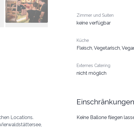
Zimmer und Suiten
keine verfügbar
Küche
Fleisch, Vegetarisch, Vega
Externes Catering
nicht möglich
Einschränkunge
ichen Locations.
Keine Ballone fliegen lass
Vierwaldstättersee,