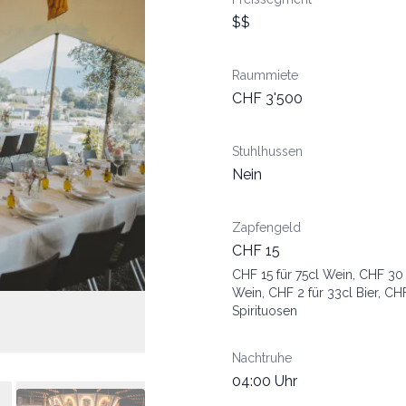
$$
Raummiete
CHF 3'500
Stuhlhussen
Nein
Zapfengeld
CHF 15
CHF 15 für 75cl Wein, CHF 30 
Wein, CHF 2 für 33cl Bier, CHF
Spirituosen
Nachtruhe
04:00 Uhr