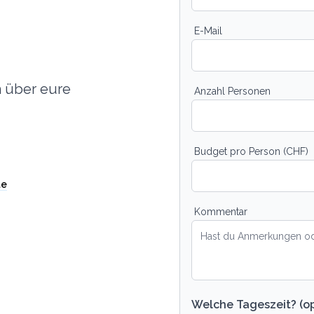
E-Mail
h über eure
Anzahl Personen
Budget pro Person (CHF)
te
Kommentar
Welche Tageszeit? (op