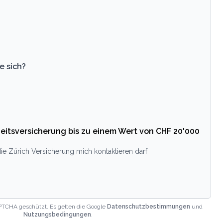
e sich?
eitsversicherung bis zu einem Wert von CHF 20'000
ie Zürich Versicherung mich kontaktieren darf
PTCHA geschützt. Es gelten die Google
Datenschutzbestimmungen
und
Nutzungsbedingungen
.