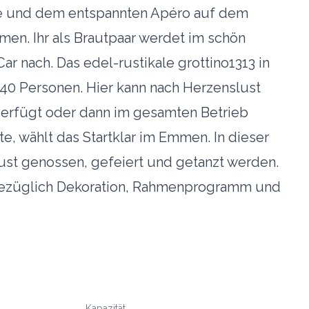
ie und dem entspannten Apéro auf dem
men. Ihr als Brautpaar werdet im schön
nach. Das edel-rustikale grottino1313 in
140 Personen. Hier kann nach Herzenslust
verfügt oder dann im gesamten Betrieb
te, wählt das Startklar im Emmen. In dieser
ust genossen, gefeiert und getanzt werden.
e bezüglich Dekoration, Rahmenprogramm und
Kapazität