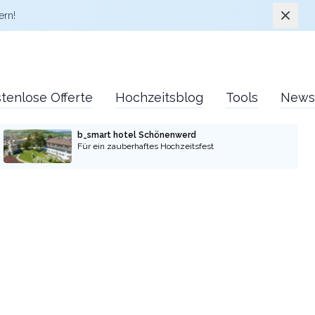
Schlie
ern!
tenlose Offerte
Hochzeitsblog
Tools
News
b_smart hotel Schönenwerd
Für ein zauberhaftes Hochzeitsfest